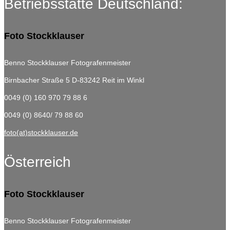
Betriebsstätte Deutschland:
Foto Stockklauser
Benno Stockklauser Fotografenmeister
Birnbacher Straße 5
D-83242 Reit im Winkl
0049 (0) 160 970 79 88 6
0049 (0) 8640/ 79 88 60
foto(at)stockklauser.de
Österreich
Foto Stockklauser
Benno Stockklauser Fotografenmeister