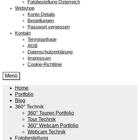
Fotobestellung Österreich
Webshop
Konto-Details
Bestellungen
Passwort vergessen
Kontakt
Terminanfrage
AGB
Datenschutzerklärung
Impressum
Cookie-Richtlinie
Menü
Home
Portfolio
Blog
360° Technik
360° Touren Portfolio
Tour Technik
360° Webcam Portfolio
Webcam Technik
Fotobestellung