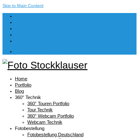
Skip to Main Content
Dein Warenkorb
-
€
0,00
Home
Portfolio
Blog
360° Technik
360° Touren Portfolio
Tour Technik
360° Webcam Portfolio
Webcam Technik
Fotobestellung
Fotobestellung Deutschland