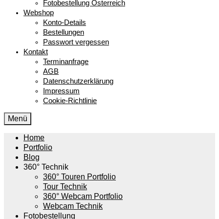
Fotobestellung Österreich
Webshop
Konto-Details
Bestellungen
Passwort vergessen
Kontakt
Terminanfrage
AGB
Datenschutzerklärung
Impressum
Cookie-Richtlinie
Menü
Home
Portfolio
Blog
360° Technik
360° Touren Portfolio
Tour Technik
360° Webcam Portfolio
Webcam Technik
Fotobestellung