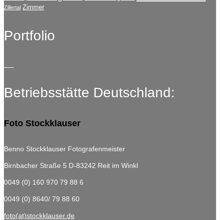
Zimmer
Zillertal
Portfolio
Betriebsstätte Deutschland:
Foto Stockklauser
Benno Stockklauser Fotografenmeister
Birnbacher Straße 5
D-83242 Reit im Winkl
0049 (0) 160 970 79 88 6
0049 (0) 8640/ 79 88 60
foto(at)stockklauser.de