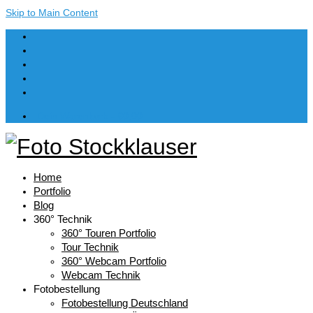
Skip to Main Content
Dein Warenkorb
-
€
0,00
Home
Portfolio
Blog
360° Technik
360° Touren Portfolio
Tour Technik
360° Webcam Portfolio
Webcam Technik
Fotobestellung
Fotobestellung Deutschland