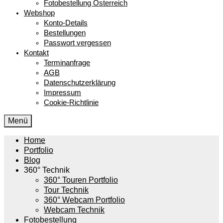
Fotobestellung Österreich
Webshop
Konto-Details
Bestellungen
Passwort vergessen
Kontakt
Terminanfrage
AGB
Datenschutzerklärung
Impressum
Cookie-Richtlinie
Menü
Home
Portfolio
Blog
360° Technik
360° Touren Portfolio
Tour Technik
360° Webcam Portfolio
Webcam Technik
Fotobestellung