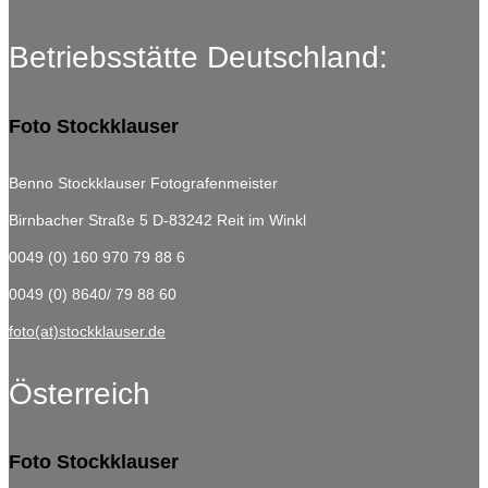
Betriebsstätte Deutschland:
Foto Stockklauser
Benno Stockklauser Fotografenmeister
Birnbacher Straße 5
D-83242 Reit im Winkl
0049 (0) 160 970 79 88 6
0049 (0) 8640/ 79 88 60
foto(at)stockklauser.de
Österreich
Foto Stockklauser