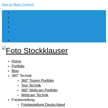
Skip to Main Content
Dein Warenkorb
-
€
0,00
Home
Portfolio
Blog
360° Technik
360° Touren Portfolio
Tour Technik
360° Webcam Portfolio
Webcam Technik
Fotobestellung
Fotobestellung Deutschland