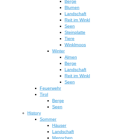
Berge
Blumen
Landschaft
Reit im Winkl
Seen
Steinplatte
Tiere
Winklmoos
Winter
Almen
Berge
Landschaft
Reit im Winkl
Seen
Feuerwehr
Tirol
Berge
Seen
History
Sommer
Häuser
Landschaft
Menschen