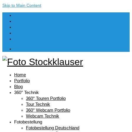
Skip to Main Content
Dein Warenkorb
-
€
0,00
Home
Portfolio
Blog
360° Technik
360° Touren Portfolio
Tour Technik
360° Webcam Portfolio
Webcam Technik
Fotobestellung
Fotobestellung Deutschland