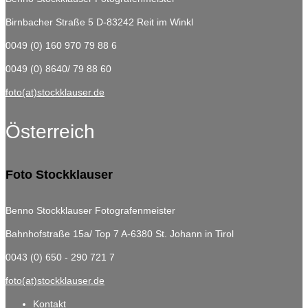
Birnbacher Straße 5
D-83242 Reit im Winkl
0049 (0) 160 970 79 88 6
0049 (0) 8640/ 79 88 60
foto(at)stockklauser.de
Österreich
Foto Stockklauser
Benno Stockklauser Fotografenmeister
Bahnhofstraße 15a/ Top 7
A-6380 St. Johann in Tirol
0043 (0) 650 - 290 721 7
foto(at)stockklauser.de
Kontakt