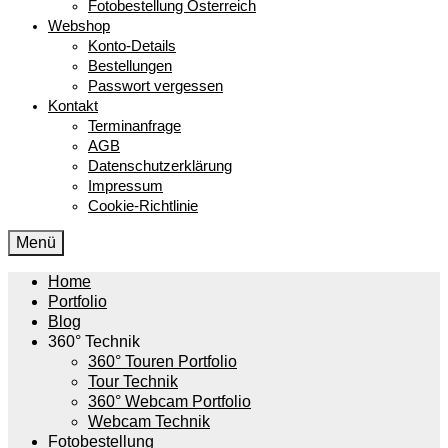
Fotobestellung Österreich
Webshop
Konto-Details
Bestellungen
Passwort vergessen
Kontakt
Terminanfrage
AGB
Datenschutzerklärung
Impressum
Cookie-Richtlinie
Menü
Home
Portfolio
Blog
360° Technik
360° Touren Portfolio
Tour Technik
360° Webcam Portfolio
Webcam Technik
Fotobestellung