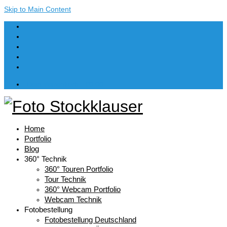
Skip to Main Content
Dein Warenkorb
-
€
0,00
Home
Portfolio
Blog
360° Technik
360° Touren Portfolio
Tour Technik
360° Webcam Portfolio
Webcam Technik
Fotobestellung
Fotobestellung Deutschland