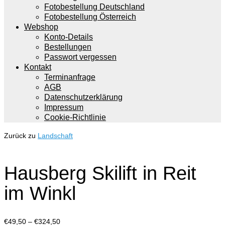
Fotobestellung Deutschland
Fotobestellung Österreich
Webshop
Konto-Details
Bestellungen
Passwort vergessen
Kontakt
Terminanfrage
AGB
Datenschutzerklärung
Impressum
Cookie-Richtlinie
Zurück zu
Landschaft
Hausberg Skilift in Reit
im Winkl
Preisspanne:
€
49,50
–
€
324,50