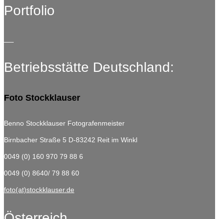
Portfolio
Betriebsstätte Deutschland:
Foto Stockklauser
Benno Stockklauser Fotografenmeister
Birnbacher Straße 5
D-83242 Reit im Winkl
0049 (0) 160 970 79 88 6
0049 (0) 8640/ 79 88 60
foto(at)stockklauser.de
Österreich