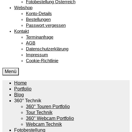
Fotobestellung Österreich
Webshop
Konto-Details
Bestellungen
Passwort vergessen
Kontakt
Terminanfrage
AGB
Datenschutzerklärung
Impressum
Cookie-Richtlinie
Menü
Home
Portfolio
Blog
360° Technik
360° Touren Portfolio
Tour Technik
360° Webcam Portfolio
Webcam Technik
Fotobestellung