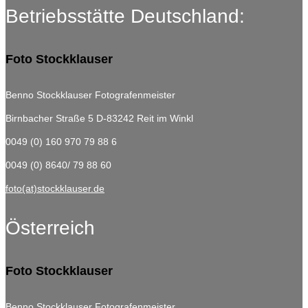
Betriebsstätte Deutschland:
Foto Stockklauser
Benno Stockklauser Fotografenmeister
Birnbacher Straße 5
D-83242 Reit im Winkl
0049 (0) 160 970 79 88 6
0049 (0) 8640/ 79 88 60
foto(at)stockklauser.de
Österreich
Foto Stockklauser
Benno Stockklauser Fotografenmeister