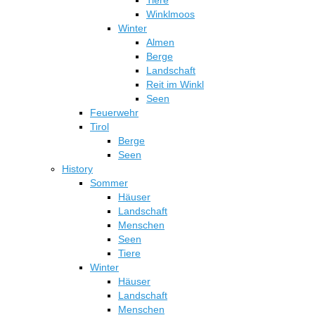
Winklmoos
Winter
Almen
Berge
Landschaft
Reit im Winkl
Seen
Feuerwehr
Tirol
Berge
Seen
History
Sommer
Häuser
Landschaft
Menschen
Seen
Tiere
Winter
Häuser
Landschaft
Menschen