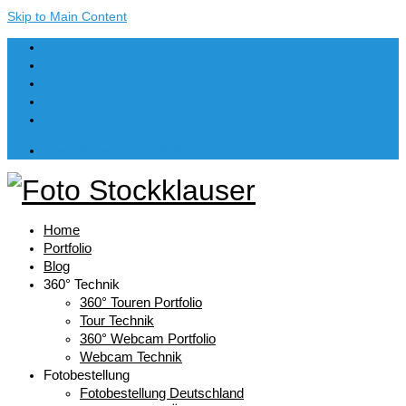
Skip to Main Content
Dein Warenkorb
-
€
0,00
Home
Portfolio
Blog
360° Technik
360° Touren Portfolio
Tour Technik
360° Webcam Portfolio
Webcam Technik
Fotobestellung
Fotobestellung Deutschland