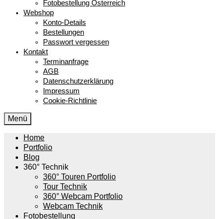
Fotobestellung Österreich
Webshop
Konto-Details
Bestellungen
Passwort vergessen
Kontakt
Terminanfrage
AGB
Datenschutzerklärung
Impressum
Cookie-Richtlinie
Menü
Home
Portfolio
Blog
360° Technik
360° Touren Portfolio
Tour Technik
360° Webcam Portfolio
Webcam Technik
Fotobestellung