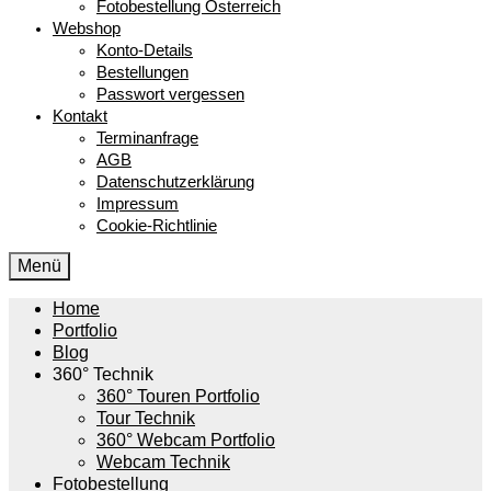
Fotobestellung Österreich
Webshop
Konto-Details
Bestellungen
Passwort vergessen
Kontakt
Terminanfrage
AGB
Datenschutzerklärung
Impressum
Cookie-Richtlinie
Menü
Home
Portfolio
Blog
360° Technik
360° Touren Portfolio
Tour Technik
360° Webcam Portfolio
Webcam Technik
Fotobestellung