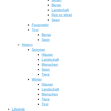
Almen
Berge
Landschaft
Reit im Winkl
Seen
Feuerwehr
Tirol
Berge
Seen
History
Sommer
Häuser
Landschaft
Menschen
Seen
Tiere
Winter
Häuser
Landschaft
Menschen
Tiere
Tirol
Lifestyle