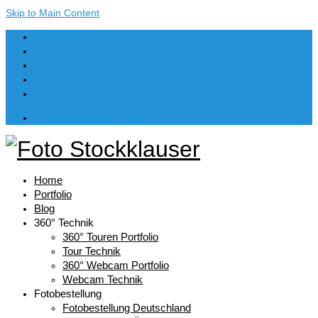
Skip to Main Content
Dein Warenkorb
-
€
0,00
Home
Portfolio
Blog
360° Technik
360° Touren Portfolio
Tour Technik
360° Webcam Portfolio
Webcam Technik
Fotobestellung
Fotobestellung Deutschland