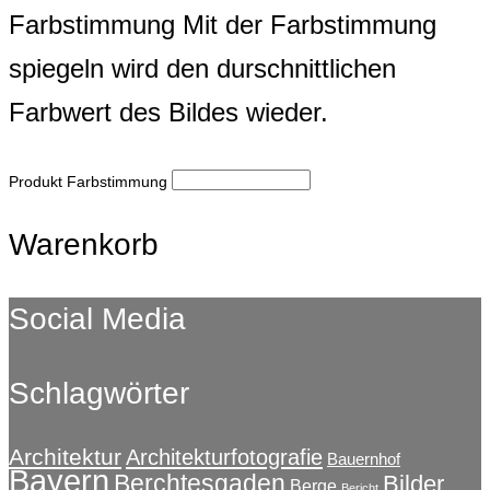
Farbstimmung
Mit der Farbstimmung
spiegeln wird den durschnittlichen
Farbwert des Bildes wieder.
Produkt Farbstimmung
Warenkorb
Social Media
Schlagwörter
Architektur
Architekturfotografie
Bauernhof
Bayern
Berchtesgaden
Bilder
Berge
Bericht