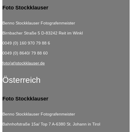
Foto Stockklauser
Benno Stockklauser Fotografenmeister
Birnbacher Straße 5
D-83242 Reit im Winkl
0049 (0) 160 970 79 88 6
0049 (0) 8640/ 79 88 60
foto(at)stockklauser.de
Österreich
Foto Stockklauser
Benno Stockklauser Fotografenmeister
Bahnhofstraße 15a/ Top 7
A-6380 St. Johann in Tirol