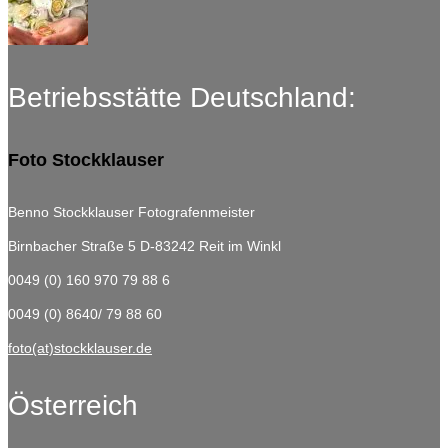
Betriebsstätte Deutschland:
Foto Stockklauser
Benno Stockklauser Fotografenmeister
Birnbacher Straße 5
D-83242 Reit im Winkl
0049 (0) 160 970 79 88 6
0049 (0) 8640/ 79 88 60
foto(at)stockklauser.de
Österreich