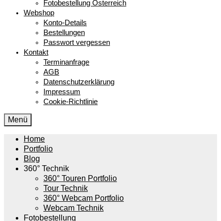
Fotobestellung Österreich
Webshop
Konto-Details
Bestellungen
Passwort vergessen
Kontakt
Terminanfrage
AGB
Datenschutzerklärung
Impressum
Cookie-Richtlinie
Menü
Home
Portfolio
Blog
360° Technik
360° Touren Portfolio
Tour Technik
360° Webcam Portfolio
Webcam Technik
Fotobestellung