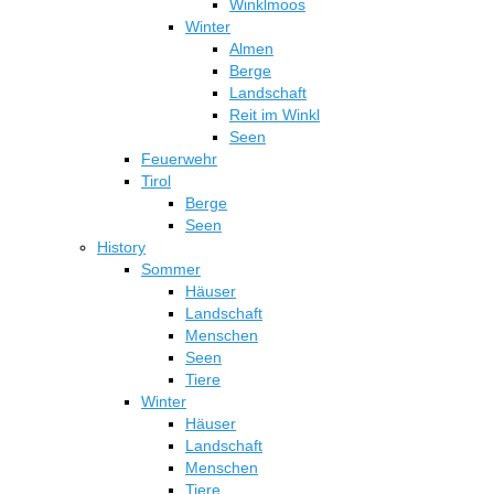
Winklmoos
Winter
Almen
Berge
Landschaft
Reit im Winkl
Seen
Feuerwehr
Tirol
Berge
Seen
History
Sommer
Häuser
Landschaft
Menschen
Seen
Tiere
Winter
Häuser
Landschaft
Menschen
Tiere