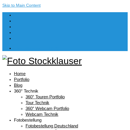
Skip to Main Content
Dein Warenkorb
-
€
0,00
Home
Portfolio
Blog
360° Technik
360° Touren Portfolio
Tour Technik
360° Webcam Portfolio
Webcam Technik
Fotobestellung
Fotobestellung Deutschland