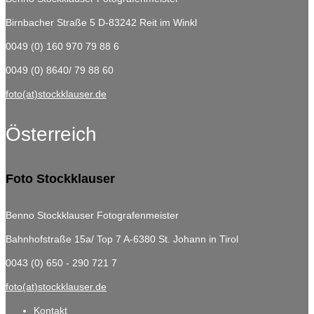
Birnbacher Straße 5
D-83242 Reit im Winkl
0049 (0) 160 970 79 88 6
0049 (0) 8640/ 79 88 60
foto(at)stockklauser.de
Österreich
Foto Stockklauser
Benno Stockklauser Fotografenmeister
Bahnhofstraße 15a/ Top 7
A-6380 St. Johann in Tirol
0043 (0) 650 - 290 721 7
foto(at)stockklauser.de
Kontakt