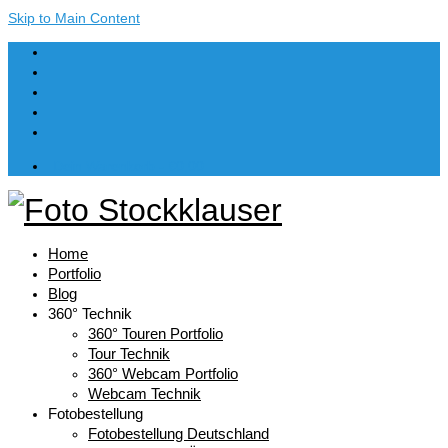
Skip to Main Content
Dein Warenkorb
-
€
0,00
Home
Portfolio
Blog
360° Technik
360° Touren Portfolio
Tour Technik
360° Webcam Portfolio
Webcam Technik
Fotobestellung
Fotobestellung Deutschland