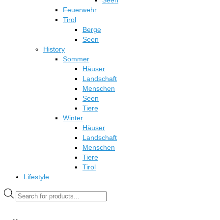
Seen
Feuerwehr
Tirol
Berge
Seen
History
Sommer
Häuser
Landschaft
Menschen
Seen
Tiere
Winter
Häuser
Landschaft
Menschen
Tiere
Tirol
Lifestyle
Products
search