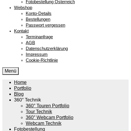
Fotobestellung Österreich
Webshop
Konto-Details
Bestellungen
Passwort vergessen
Kontakt
Terminanfrage
AGB
Datenschutzerklärung
Impressum
Cookie-Richtlinie
Menü
Home
Portfolio
Blog
360° Technik
360° Touren Portfolio
Tour Technik
360° Webcam Portfolio
Webcam Technik
Fotobestellung