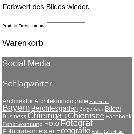
Farbwert des Bildes wieder.
Produkt Farbstimmung
Warenkorb
Social Media
Schlagwörter
Architektur
Architekturfotografie
Bauernhof
Bayern
Berchtesgaden
Bilder
Berge
Bericht
Chiemgau
Chiemsee
Business
Facebook
Fotograf
Foto
Ferienwohnung
Fotografie
Fotografenmeister
Fotos
Gästehaus