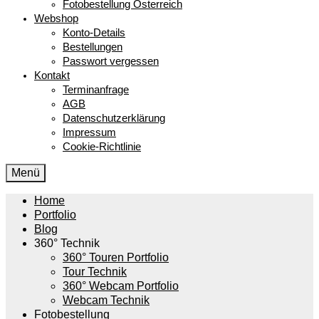
Fotobestellung Österreich
Webshop
Konto-Details
Bestellungen
Passwort vergessen
Kontakt
Terminanfrage
AGB
Datenschutzerklärung
Impressum
Cookie-Richtlinie
Menü
Home
Portfolio
Blog
360° Technik
360° Touren Portfolio
Tour Technik
360° Webcam Portfolio
Webcam Technik
Fotobestellung