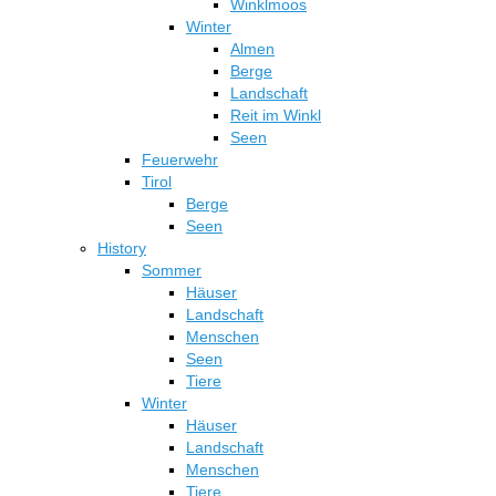
Winklmoos
Winter
Almen
Berge
Landschaft
Reit im Winkl
Seen
Feuerwehr
Tirol
Berge
Seen
History
Sommer
Häuser
Landschaft
Menschen
Seen
Tiere
Winter
Häuser
Landschaft
Menschen
Tiere