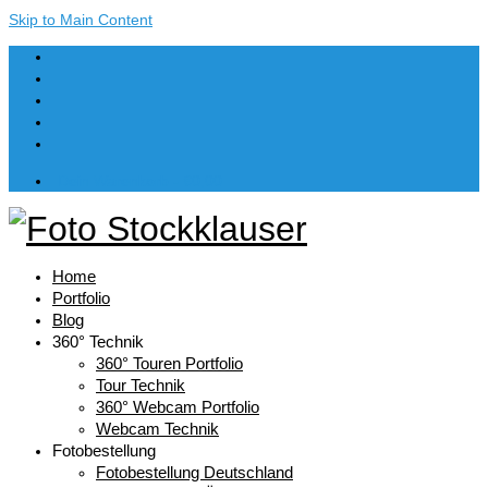
Skip to Main Content
Dein Warenkorb
-
€
0,00
Home
Portfolio
Blog
360° Technik
360° Touren Portfolio
Tour Technik
360° Webcam Portfolio
Webcam Technik
Fotobestellung
Fotobestellung Deutschland