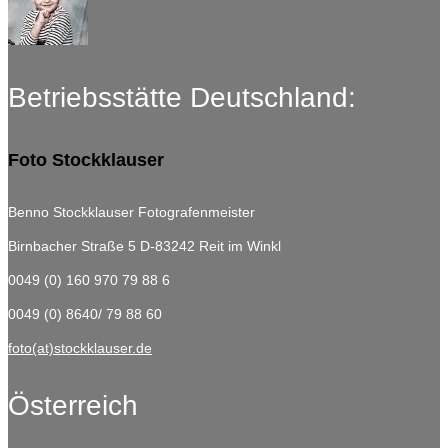
Betriebsstätte Deutschland:
Foto Stockklauser
Benno Stockklauser Fotografenmeister
Birnbacher Straße 5
D-83242 Reit im Winkl
0049 (0) 160 970 79 88 6
0049 (0) 8640/ 79 88 60
foto(at)stockklauser.de
Österreich