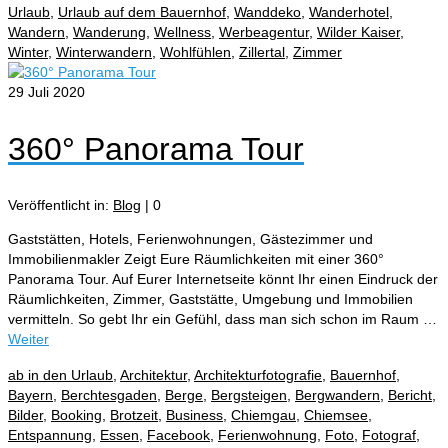
Urlaub
,
Urlaub auf dem Bauernhof
,
Wanddeko
,
Wanderhotel
,
Wandern
,
Wanderung
,
Wellness
,
Werbeagentur
,
Wilder Kaiser
,
Winter
,
Winterwandern
,
Wohlfühlen
,
Zillertal
,
Zimmer
29
Juli 2020
360° Panorama Tour
Veröffentlicht in:
Blog
|
0
Gaststätten, Hotels, Ferienwohnungen, Gästezimmer und
Immobilienmakler Zeigt Eure Räumlichkeiten mit einer 360°
Panorama Tour. Auf Eurer Internetseite könnt Ihr einen Eindruck der
Räumlichkeiten, Zimmer, Gaststätte, Umgebung und Immobilien
vermitteln. So gebt Ihr ein Gefühl, dass man sich schon im Raum …
Weiter
ab in den Urlaub
,
Architektur
,
Architekturfotografie
,
Bauernhof
,
Bayern
,
Berchtesgaden
,
Berge
,
Bergsteigen
,
Bergwandern
,
Bericht
,
Bilder
,
Booking
,
Brotzeit
,
Business
,
Chiemgau
,
Chiemsee
,
Entspannung
,
Essen
,
Facebook
,
Ferienwohnung
,
Foto
,
Fotograf
,