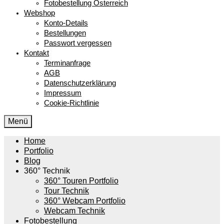
Fotobestellung Österreich
Webshop
Konto-Details
Bestellungen
Passwort vergessen
Kontakt
Terminanfrage
AGB
Datenschutzerklärung
Impressum
Cookie-Richtlinie
Menü
Home
Portfolio
Blog
360° Technik
360° Touren Portfolio
Tour Technik
360° Webcam Portfolio
Webcam Technik
Fotobestellung