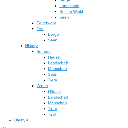
Berge
Landschaft
Reit im Winkl
Seen
Feuerwehr
Tirol
Berge
Seen
History
Sommer
Häuser
Landschaft
Menschen
Seen
Tiere
Winter
Häuser
Landschaft
Menschen
Tiere
Tirol
Lifestyle