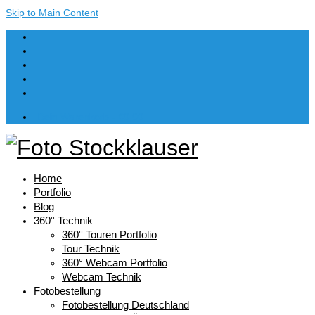
Skip to Main Content
Dein Warenkorb
-
€
0,00
Home
Portfolio
Blog
360° Technik
360° Touren Portfolio
Tour Technik
360° Webcam Portfolio
Webcam Technik
Fotobestellung
Fotobestellung Deutschland