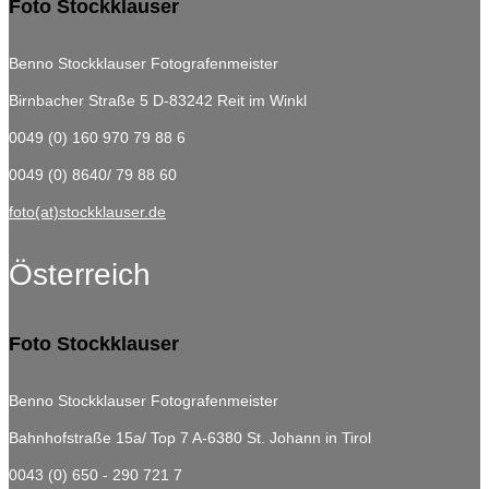
Foto Stockklauser
Benno Stockklauser Fotografenmeister
Birnbacher Straße 5
D-83242 Reit im Winkl
0049 (0) 160 970 79 88 6
0049 (0) 8640/ 79 88 60
foto(at)stockklauser.de
Österreich
Foto Stockklauser
Benno Stockklauser Fotografenmeister
Bahnhofstraße 15a/ Top 7
A-6380 St. Johann in Tirol
0043 (0) 650 - 290 721 7