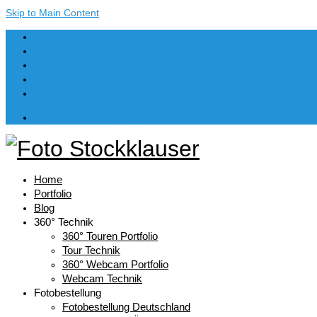
Skip to Main Content
Dein Warenkorb
-
€
0,00
Home
Portfolio
Blog
360° Technik
360° Touren Portfolio
Tour Technik
360° Webcam Portfolio
Webcam Technik
Fotobestellung
Fotobestellung Deutschland