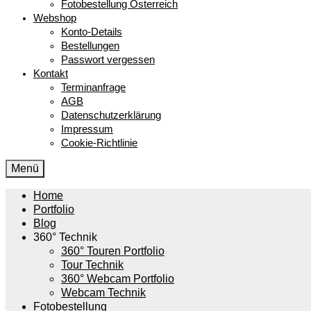
Fotobestellung Österreich
Webshop
Konto-Details
Bestellungen
Passwort vergessen
Kontakt
Terminanfrage
AGB
Datenschutzerklärung
Impressum
Cookie-Richtlinie
Menü
Home
Portfolio
Blog
360° Technik
360° Touren Portfolio
Tour Technik
360° Webcam Portfolio
Webcam Technik
Fotobestellung