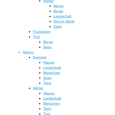
Winter
Almen
Berge
Landschaft
Reit im Winkl
Seen
Feuerwehr
Tirol
Berge
Seen
History
Sommer
Häuser
Landschaft
Menschen
Seen
Tiere
Winter
Häuser
Landschaft
Menschen
Tiere
Tirol