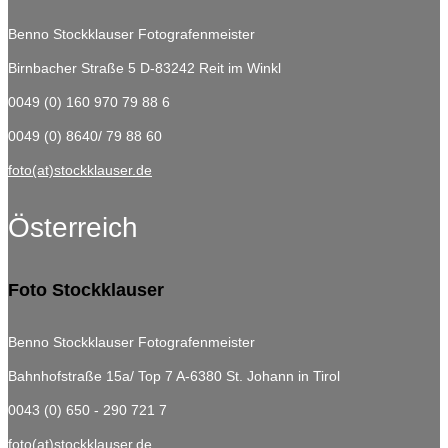
Benno Stockklauser Fotografenmeister
Birnbacher Straße 5
D-83242 Reit im Winkl
0049 (0) 160 970 79 88 6
0049 (0) 8640/ 79 88 60
foto(at)stockklauser.de
Österreich
Foto Stockklauser
Benno Stockklauser Fotografenmeister
Bahnhofstraße 15a/ Top 7
A-6380 St. Johann in Tirol
0043 (0) 650 - 290 721 7
foto(at)stockklauser.de