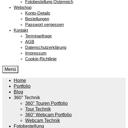
Fotobestellung Österreich
Webshop
Konto-Details
Bestellungen
Passwort vergessen
Kontakt
Terminanfrage
AGB
Datenschutzerklärung
Impressum
Cookie-Richtlinie
Menü
Home
Portfolio
Blog
360° Technik
360° Touren Portfolio
Tour Technik
360° Webcam Portfolio
Webcam Technik
Fotobestellung