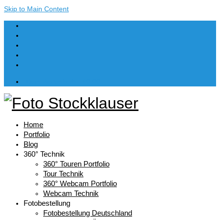
Skip to Main Content
Dein Warenkorb
-
€
0,00
Home
Portfolio
Blog
360° Technik
360° Touren Portfolio
Tour Technik
360° Webcam Portfolio
Webcam Technik
Fotobestellung
Fotobestellung Deutschland