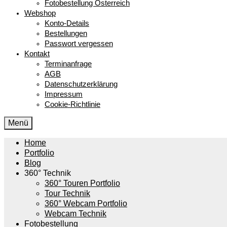
Fotobestellung Österreich
Webshop
Konto-Details
Bestellungen
Passwort vergessen
Kontakt
Terminanfrage
AGB
Datenschutzerklärung
Impressum
Cookie-Richtlinie
Menü
Home
Portfolio
Blog
360° Technik
360° Touren Portfolio
Tour Technik
360° Webcam Portfolio
Webcam Technik
Fotobestellung