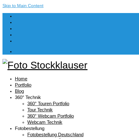
Skip to Main Content
Dein Warenkorb
-
€
0,00
Home
Portfolio
Blog
360° Technik
360° Touren Portfolio
Tour Technik
360° Webcam Portfolio
Webcam Technik
Fotobestellung
Fotobestellung Deutschland