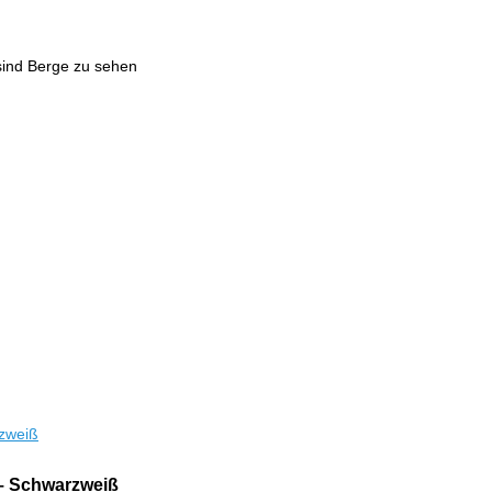
sind Berge zu sehen
 – Schwarzweiß