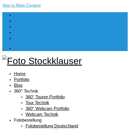
Skip to Main Content
Dein Warenkorb
-
€
0,00
Home
Portfolio
Blog
360° Technik
360° Touren Portfolio
Tour Technik
360° Webcam Portfolio
Webcam Technik
Fotobestellung
Fotobestellung Deutschland