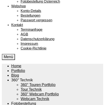
Fotobestellung Österreich
Webshop
Konto-Details
Bestellungen
Passwort vergessen
Kontakt
Terminanfrage
AGB
Datenschutzerklärung
Impressum
Cookie-Richtlinie
Menü
Home
Portfolio
Blog
360° Technik
360° Touren Portfolio
Tour Technik
360° Webcam Portfolio
Webcam Technik
Fotobestellung