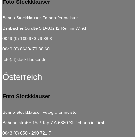
Foto Stockklauser
Benno Stockklauser Fotografenmeister
Birnbacher Straße 5
D-83242 Reit im Winkl
0049 (0) 160 970 79 88 6
0049 (0) 8640/ 79 88 60
foto(at)stockklauser.de
Österreich
Foto Stockklauser
Benno Stockklauser Fotografenmeister
Bahnhofstraße 15a/ Top 7
A-6380 St. Johann in Tirol
0043 (0) 650 - 290 721 7