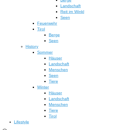
Berge
Landschaft
Reit im Winkl
Seen
Feuerwehr
Tirol
Berge
Seen
History
Sommer
Häuser
Landschaft
Menschen
Seen
Tiere
Winter
Häuser
Landschaft
Menschen
Tiere
Tirol
Lifestyle