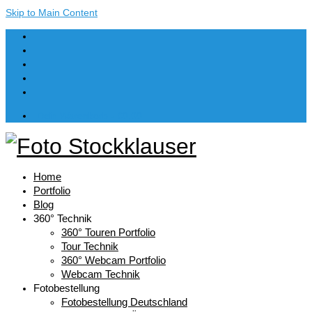
Skip to Main Content
Dein Warenkorb
-
€
0,00
Home
Portfolio
Blog
360° Technik
360° Touren Portfolio
Tour Technik
360° Webcam Portfolio
Webcam Technik
Fotobestellung
Fotobestellung Deutschland