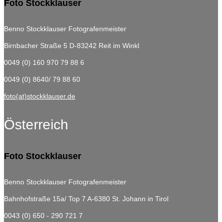
Foto Stockklauser
Benno Stockklauser Fotografenmeister
Birnbacher Straße 5
D-83242 Reit im Winkl
0049 (0) 160 970 79 88 6
0049 (0) 8640/ 79 88 60
foto(at)stockklauser.de
Österreich
Foto Stockklauser
Benno Stockklauser Fotografenmeister
Bahnhofstraße 15a/ Top 7
A-6380 St. Johann in Tirol
0043 (0) 650 - 290 721 7