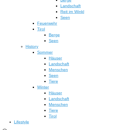
Berge
Landschaft
Reit im Winkl
Seen
Feuerwehr
Tirol
Berge
Seen
History
Sommer
Häuser
Landschaft
Menschen
Seen
Tiere
Winter
Häuser
Landschaft
Menschen
Tiere
Tirol
Lifestyle