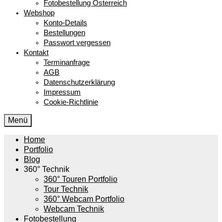
Fotobestellung Österreich
Webshop
Konto-Details
Bestellungen
Passwort vergessen
Kontakt
Terminanfrage
AGB
Datenschutzerklärung
Impressum
Cookie-Richtlinie
Menü
Home
Portfolio
Blog
360° Technik
360° Touren Portfolio
Tour Technik
360° Webcam Portfolio
Webcam Technik
Fotobestellung