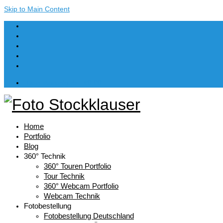
Skip to Main Content
Dein Warenkorb
-
€
0,00
Home
Portfolio
Blog
360° Technik
360° Touren Portfolio
Tour Technik
360° Webcam Portfolio
Webcam Technik
Fotobestellung
Fotobestellung Deutschland