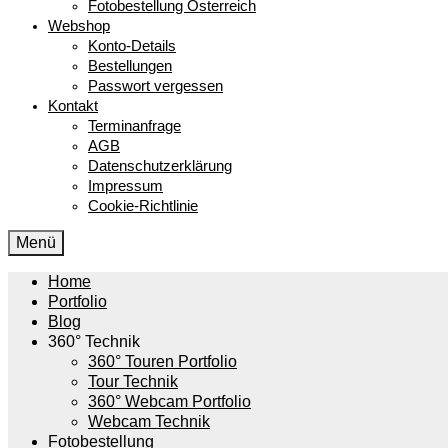
Fotobestellung Österreich
Webshop
Konto-Details
Bestellungen
Passwort vergessen
Kontakt
Terminanfrage
AGB
Datenschutzerklärung
Impressum
Cookie-Richtlinie
Menü
Home
Portfolio
Blog
360° Technik
360° Touren Portfolio
Tour Technik
360° Webcam Portfolio
Webcam Technik
Fotobestellung