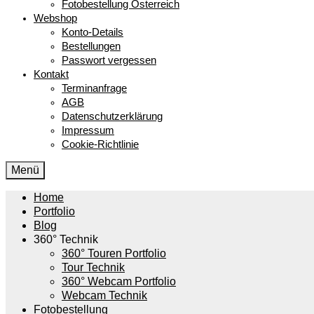
Fotobestellung Österreich
Webshop
Konto-Details
Bestellungen
Passwort vergessen
Kontakt
Terminanfrage
AGB
Datenschutzerklärung
Impressum
Cookie-Richtlinie
Menü
Home
Portfolio
Blog
360° Technik
360° Touren Portfolio
Tour Technik
360° Webcam Portfolio
Webcam Technik
Fotobestellung