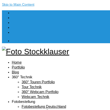
Skip to Main Content
Dein Warenkorb
-
€
0,00
Home
Portfolio
Blog
360° Technik
360° Touren Portfolio
Tour Technik
360° Webcam Portfolio
Webcam Technik
Fotobestellung
Fotobestellung Deutschland