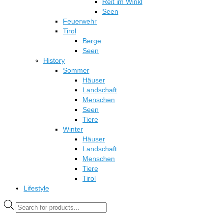
Reit im Winkl
Seen
Feuerwehr
Tirol
Berge
Seen
History
Sommer
Häuser
Landschaft
Menschen
Seen
Tiere
Winter
Häuser
Landschaft
Menschen
Tiere
Tirol
Lifestyle
Products
search