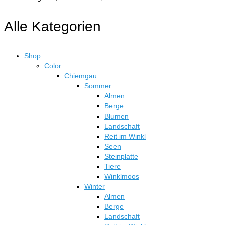
Alle Kategorien
Shop
Color
Chiemgau
Sommer
Almen
Berge
Blumen
Landschaft
Reit im Winkl
Seen
Steinplatte
Tiere
Winklmoos
Winter
Almen
Berge
Landschaft