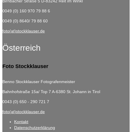
Birnbacher Straße 5
D-83242 Reit im Winkl
0049 (0) 160 970 79 88 6
0049 (0) 8640/ 79 88 60
foto(at)stockklauser.de
Österreich
Foto Stockklauser
Benno Stockklauser Fotografenmeister
Bahnhofstraße 15a/ Top 7
A-6380 St. Johann in Tirol
0043 (0) 650 - 290 721 7
foto(at)stockklauser.de
Kontakt
Datenschutzerklärung