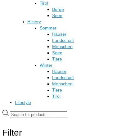
Tirol
Berge
Seen
History
Sommer
Häuser
Landschaft
Menschen
Seen
Tiere
Winter
Häuser
Landschaft
Menschen
Tiere
Tirol
Lifestyle
Products
search
Filter