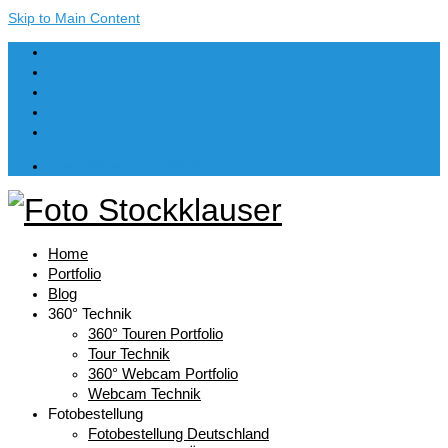
Skip to Main Content
Dein Warenkorb
-
€
0,00
Home
Portfolio
Blog
360° Technik
360° Touren Portfolio
Tour Technik
360° Webcam Portfolio
Webcam Technik
Fotobestellung
Fotobestellung Deutschland