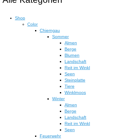
Shop
Color
Chiemgau
Sommer
Almen
Berge
Blumen
Landschaft
Reit im Winkl
Seen
Steinplatte
Tiere
Winklmoos
Winter
Almen
Berge
Landschaft
Reit im Winkl
Seen
Feuerwehr