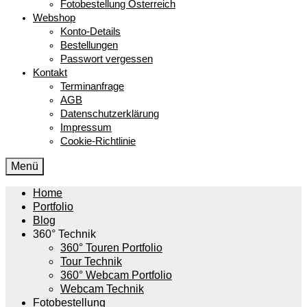
Fotobestellung Österreich
Webshop
Konto-Details
Bestellungen
Passwort vergessen
Kontakt
Terminanfrage
AGB
Datenschutzerklärung
Impressum
Cookie-Richtlinie
Menü
Home
Portfolio
Blog
360° Technik
360° Touren Portfolio
Tour Technik
360° Webcam Portfolio
Webcam Technik
Fotobestellung