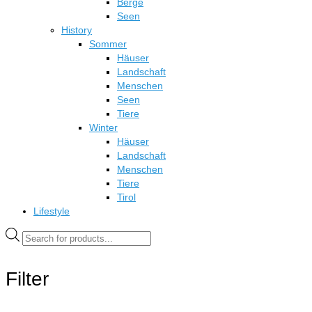
Berge
Seen
History
Sommer
Häuser
Landschaft
Menschen
Seen
Tiere
Winter
Häuser
Landschaft
Menschen
Tiere
Tirol
Lifestyle
Products
search
Filter