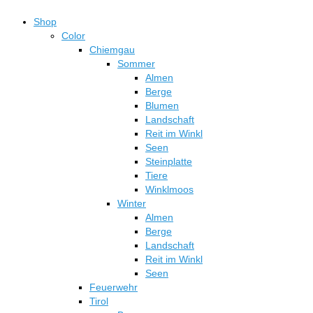
Shop
Color
Chiemgau
Sommer
Almen
Berge
Blumen
Landschaft
Reit im Winkl
Seen
Steinplatte
Tiere
Winklmoos
Winter
Almen
Berge
Landschaft
Reit im Winkl
Seen
Feuerwehr
Tirol