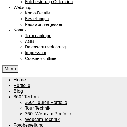
Fotobestellung Österreich
Webshop
Konto-Details
Bestellungen
Passwort vergessen
Kontakt
Terminanfrage
AGB
Datenschutzerklärung
Impressum
Cookie-Richtlinie
Menü
Home
Portfolio
Blog
360° Technik
360° Touren Portfolio
Tour Technik
360° Webcam Portfolio
Webcam Technik
Fotobestellung