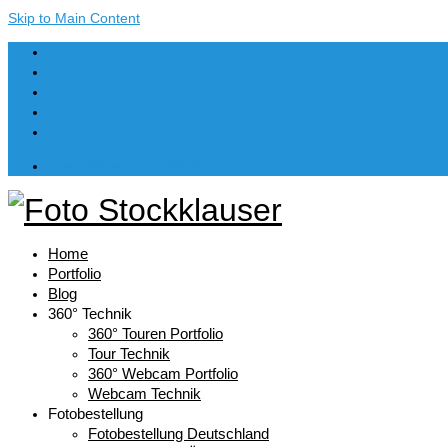
Skip to Main Content
Dein Warenkorb
-
€
0,00
Home
Portfolio
Blog
360° Technik
360° Touren Portfolio
Tour Technik
360° Webcam Portfolio
Webcam Technik
Fotobestellung
Fotobestellung Deutschland