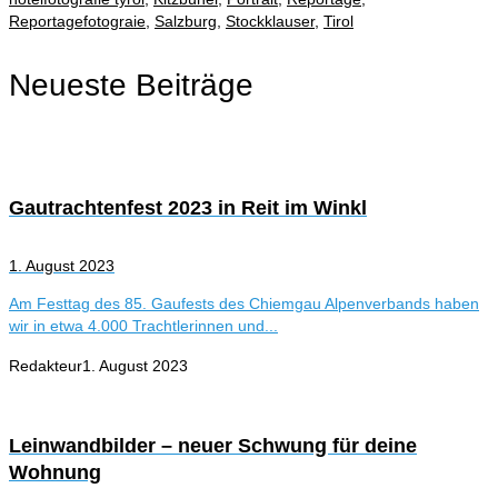
Reportagefotograie
,
Salzburg
,
Stockklauser
,
Tirol
Neueste Beiträge
Gautrachtenfest 2023 in Reit im Winkl
1. August 2023
Am Festtag des 85. Gaufests des Chiemgau Alpenverbands haben
wir in etwa 4.000 Trachtlerinnen und...
Redakteur
1. August 2023
Leinwandbilder – neuer Schwung für deine
Wohnung