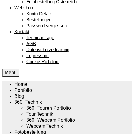
Fotobestellung Österreich
Webshop
Konto-Details
Bestellungen
Passwort vergessen
Kontakt
Terminanfrage
AGB
Datenschutzerklärung
Impressum
Cookie-Richtlinie
Menü
Home
Portfolio
Blog
360° Technik
360° Touren Portfolio
Tour Technik
360° Webcam Portfolio
Webcam Technik
Fotobestellung