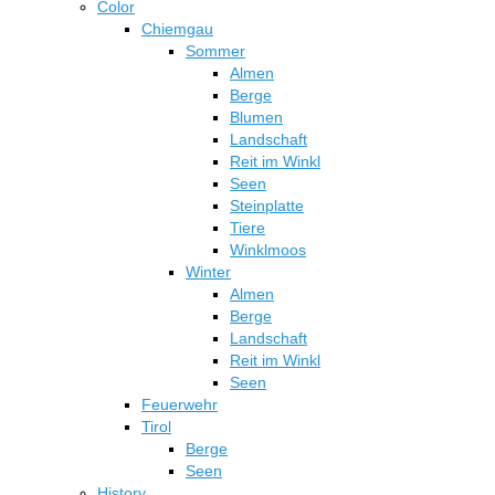
Color
Chiemgau
Sommer
Almen
Berge
Blumen
Landschaft
Reit im Winkl
Seen
Steinplatte
Tiere
Winklmoos
Winter
Almen
Berge
Landschaft
Reit im Winkl
Seen
Feuerwehr
Tirol
Berge
Seen
History