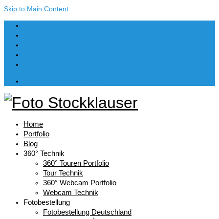
Skip to Main Content
Dein Warenkorb
-
€
0,00
Home
Portfolio
Blog
360° Technik
360° Touren Portfolio
Tour Technik
360° Webcam Portfolio
Webcam Technik
Fotobestellung
Fotobestellung Deutschland