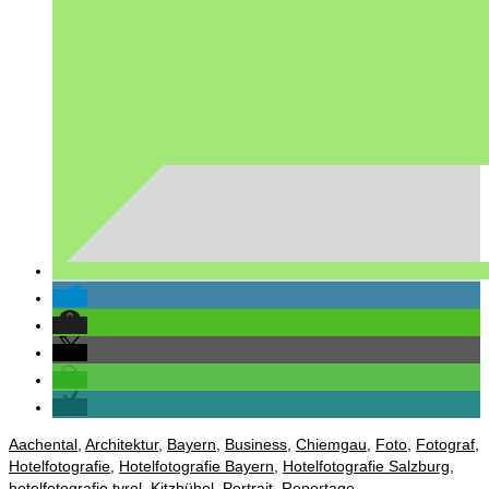
Aachental
,
Architektur
,
Bayern
,
Business
,
Chiemgau
,
Foto
,
Fotograf
,
Hotelfotografie
,
Hotelfotografie Bayern
,
Hotelfotografie Salzburg
,
hotelfotografie tyrol
,
Kitzbühel
,
Portrait
,
Reportage
,