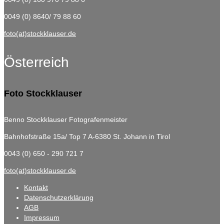
0049 (0) 8640/ 79 88 60
foto(at)stockklauser.de
Österreich
Foto Stockklauser
Benno Stockklauser Fotografenmeister
Bahnhofstraße 15a/ Top 7
A-6380 St. Johann in Tirol
0043 (0) 650 - 290 721 7
foto(at)stockklauser.de
Kontakt
Datenschutzerklärung
AGB
Impressum