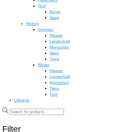
Feuerwehr
Tirol
Berge
Seen
History
Sommer
Häuser
Landschaft
Menschen
Seen
Tiere
Winter
Häuser
Landschaft
Menschen
Tiere
Tirol
Lifestyle
Products
search
Filter