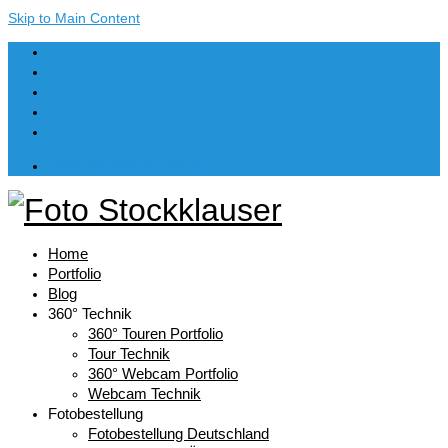
Skip to Main Content
Dein Warenkorb
-
€
0,00
Home
Portfolio
Blog
360° Technik
360° Touren Portfolio
Tour Technik
360° Webcam Portfolio
Webcam Technik
Fotobestellung
Fotobestellung Deutschland