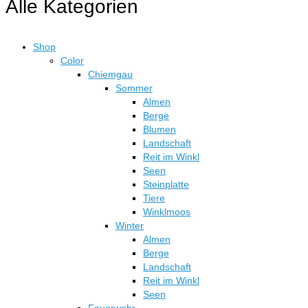
Alle Kategorien
Shop
Color
Chiemgau
Sommer
Almen
Berge
Blumen
Landschaft
Reit im Winkl
Seen
Steinplatte
Tiere
Winklmoos
Winter
Almen
Berge
Landschaft
Reit im Winkl
Seen