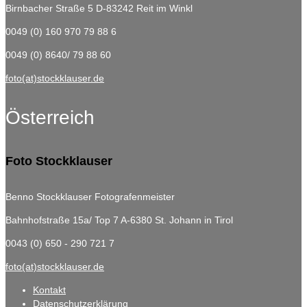
Birnbacher Straße 5
D-83242 Reit im Winkl
0049 (0) 160 970 79 88 6
0049 (0) 8640/ 79 88 60
foto(at)stockklauser.de
Österreich
Foto Stockklauser
Benno Stockklauser Fotografenmeister
Bahnhofstraße 15a/ Top 7
A-6380 St. Johann in Tirol
0043 (0) 650 - 290 721 7
foto(at)stockklauser.de
Kontakt
Datenschutzerklärung