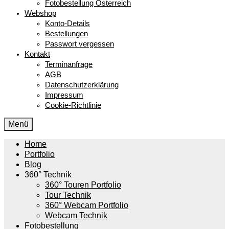
Fotobestellung Österreich
Webshop
Konto-Details
Bestellungen
Passwort vergessen
Kontakt
Terminanfrage
AGB
Datenschutzerklärung
Impressum
Cookie-Richtlinie
Menü
Home
Portfolio
Blog
360° Technik
360° Touren Portfolio
Tour Technik
360° Webcam Portfolio
Webcam Technik
Fotobestellung