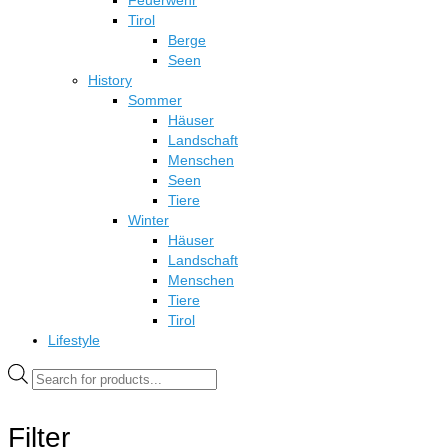
Feuerwehr
Tirol
Berge
Seen
History
Sommer
Häuser
Landschaft
Menschen
Seen
Tiere
Winter
Häuser
Landschaft
Menschen
Tiere
Tirol
Lifestyle
Products
search
Filter