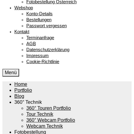
Fotobestellung Österreich
Webshop
Konto-Details
Bestellungen
Passwort vergessen
Kontakt
Terminanfrage
AGB
Datenschutzerklärung
Impressum
Cookie-Richtlinie
Menü
Home
Portfolio
Blog
360° Technik
360° Touren Portfolio
Tour Technik
360° Webcam Portfolio
Webcam Technik
Fotobestellung