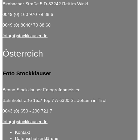
Birnbacher Straße 5
D-83242 Reit im Winkl
0049 (0) 160 970 79 88 6
0049 (0) 8640/ 79 88 60
foto(at)stockklauser.de
Österreich
Foto Stockklauser
Benno Stockklauser Fotografenmeister
Bahnhofstraße 15a/ Top 7
A-6380 St. Johann in Tirol
0043 (0) 650 - 290 721 7
foto(at)stockklauser.de
Kontakt
Datenschutzerklärung