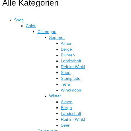
Alle Kategorien
Shop
Color
Chiemgau
Sommer
Almen
Berge
Blumen
Landschaft
Reit im Winkl
Seen
Steinplatte
Tiere
Winklmoos
Winter
Almen
Berge
Landschaft
Reit im Winkl
Seen