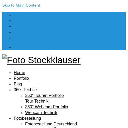
Skip to Main Content
Dein Warenkorb
-
€
0,00
Home
Portfolio
Blog
360° Technik
360° Touren Portfolio
Tour Technik
360° Webcam Portfolio
Webcam Technik
Fotobestellung
Fotobestellung Deutschland