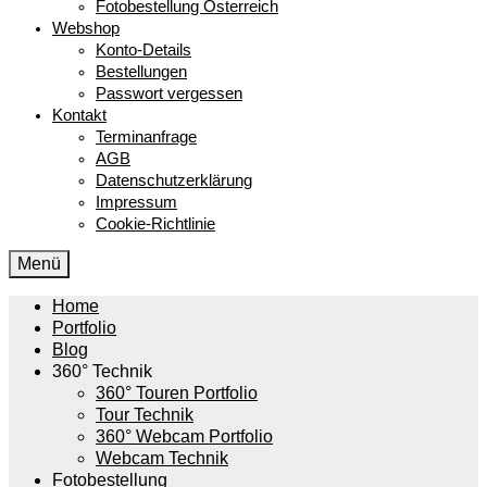
Fotobestellung Österreich
Webshop
Konto-Details
Bestellungen
Passwort vergessen
Kontakt
Terminanfrage
AGB
Datenschutzerklärung
Impressum
Cookie-Richtlinie
Menü
Home
Portfolio
Blog
360° Technik
360° Touren Portfolio
Tour Technik
360° Webcam Portfolio
Webcam Technik
Fotobestellung