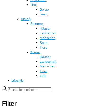
Feuerwehr
Tirol
Berge
Seen
History
Sommer
Häuser
Landschaft
Menschen
Seen
Tiere
Winter
Häuser
Landschaft
Menschen
Tiere
Tirol
Lifestyle
Products
search
Filter