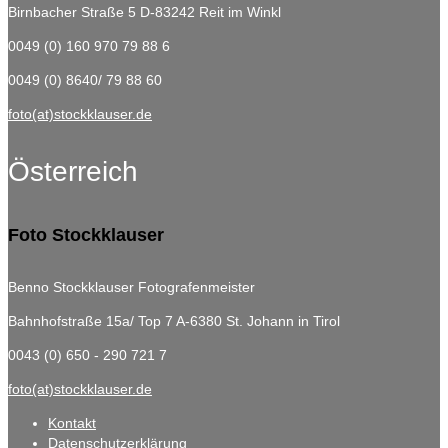
Birnbacher Straße 5
D-83242 Reit im Winkl
0049 (0) 160 970 79 88 6
0049 (0) 8640/ 79 88 60
foto(at)stockklauser.de
Österreich
Foto Stockklauser
Benno Stockklauser Fotografenmeister
Bahnhofstraße 15a/ Top 7
A-6380 St. Johann in Tirol
0043 (0) 650 - 290 721 7
foto(at)stockklauser.de
Kontakt
Datenschutzerklärung