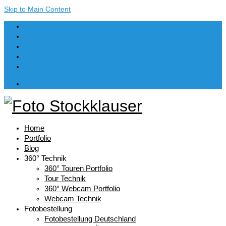
Skip to Main Content
Dein Warenkorb
-
€
0,00
Home
Portfolio
Blog
360° Technik
360° Touren Portfolio
Tour Technik
360° Webcam Portfolio
Webcam Technik
Fotobestellung
Fotobestellung Deutschland