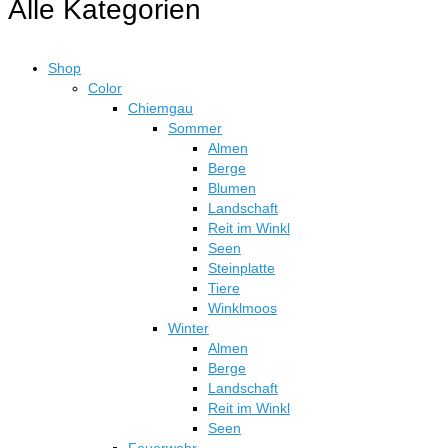
Alle Kategorien
Shop
Color
Chiemgau
Sommer
Almen
Berge
Blumen
Landschaft
Reit im Winkl
Seen
Steinplatte
Tiere
Winklmoos
Winter
Almen
Berge
Landschaft
Reit im Winkl
Seen