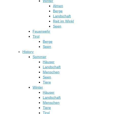
Winter
Almen
Berge
Landschaft
Reit im Winkl
Seen
Feuerwehr
Tirol
Berge
Seen
History
Sommer
Häuser
Landschaft
Menschen
Seen
Tiere
Winter
Häuser
Landschaft
Menschen
Tiere
Tirol