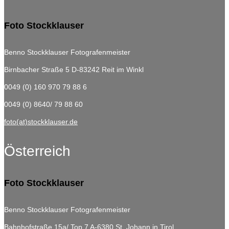
Foto Stockklauser
Benno Stockklauser Fotografenmeister
Birnbacher Straße 5
D-83242 Reit im Winkl
0049 (0) 160 970 79 88 6
0049 (0) 8640/ 79 88 60
foto(at)stockklauser.de
Österreich
Foto Stockklauser
Benno Stockklauser Fotografenmeister
Bahnhofstraße 15a/ Top 7
A-6380 St. Johann in Tirol