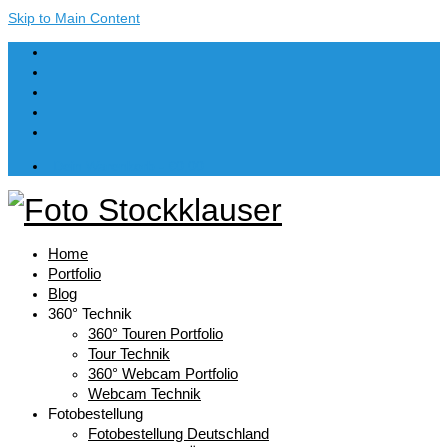
Skip to Main Content
Dein Warenkorb
-
€
0,00
Home
Portfolio
Blog
360° Technik
360° Touren Portfolio
Tour Technik
360° Webcam Portfolio
Webcam Technik
Fotobestellung
Fotobestellung Deutschland