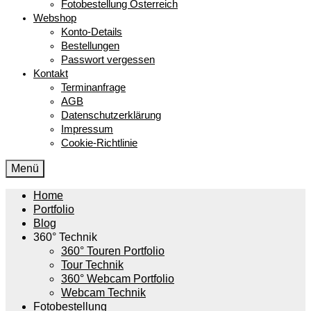
Fotobestellung Österreich
Webshop
Konto-Details
Bestellungen
Passwort vergessen
Kontakt
Terminanfrage
AGB
Datenschutzerklärung
Impressum
Cookie-Richtlinie
Menü
Home
Portfolio
Blog
360° Technik
360° Touren Portfolio
Tour Technik
360° Webcam Portfolio
Webcam Technik
Fotobestellung