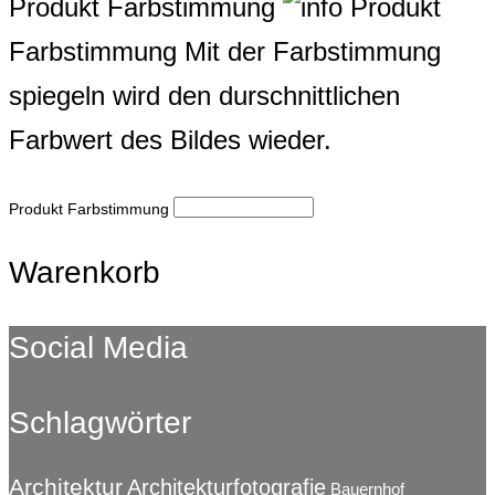
Produkt Farbstimmung
Produkt
Farbstimmung
Mit der Farbstimmung
spiegeln wird den durschnittlichen
Farbwert des Bildes wieder.
Produkt Farbstimmung
Warenkorb
Social Media
Schlagwörter
Architektur
Architekturfotografie
Bauernhof