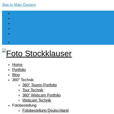
Skip to Main Content
Dein Warenkorb
-
€
0,00
Home
Portfolio
Blog
360° Technik
360° Touren Portfolio
Tour Technik
360° Webcam Portfolio
Webcam Technik
Fotobestellung
Fotobestellung Deutschland