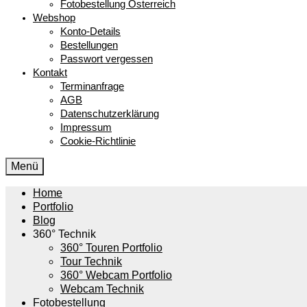
Fotobestellung Österreich
Webshop
Konto-Details
Bestellungen
Passwort vergessen
Kontakt
Terminanfrage
AGB
Datenschutzerklärung
Impressum
Cookie-Richtlinie
Menü
Home
Portfolio
Blog
360° Technik
360° Touren Portfolio
Tour Technik
360° Webcam Portfolio
Webcam Technik
Fotobestellung