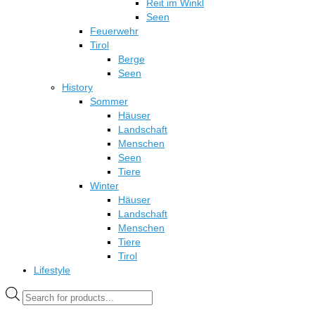
Reit im Winkl
Seen
Feuerwehr
Tirol
Berge
Seen
History
Sommer
Häuser
Landschaft
Menschen
Seen
Tiere
Winter
Häuser
Landschaft
Menschen
Tiere
Tirol
Lifestyle
Products
search