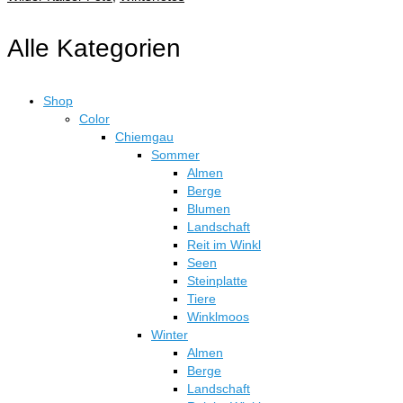
Alle Kategorien
Shop
Color
Chiemgau
Sommer
Almen
Berge
Blumen
Landschaft
Reit im Winkl
Seen
Steinplatte
Tiere
Winklmoos
Winter
Almen
Berge
Landschaft