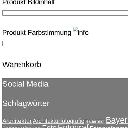
Produkt Bildinhalt
Produkt Farbstimmung
Warenkorb
Social Media
Schlagwörter
Bayer
Architektur
Architekturfotografie
Bauernhof
Fotograf
Foto