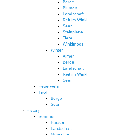
Berge
Blumen
Landschaft
Reit im Winkl
Seen
Steinplatte
Tiere
Winklmoos
Winter
Almen
Berge
Landschaft
Reit im Winkl
Seen
Feuerwehr
Tirol
Berge
Seen
History
Sommer
Häuser
Landschaft
Menschen