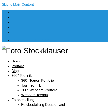
Skip to Main Content
Dein Warenkorb
-
€
0,00
Home
Portfolio
Blog
360° Technik
360° Touren Portfolio
Tour Technik
360° Webcam Portfolio
Webcam Technik
Fotobestellung
Fotobestellung Deutschland