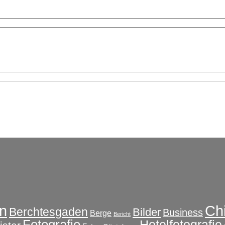
Ch
n
Berchtesgaden
Bilder
Business
Berge
Bericht
Fotografie
Hotelfotografie