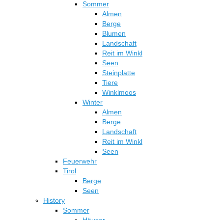
Sommer
Almen
Berge
Blumen
Landschaft
Reit im Winkl
Seen
Steinplatte
Tiere
Winklmoos
Winter
Almen
Berge
Landschaft
Reit im Winkl
Seen
Feuerwehr
Tirol
Berge
Seen
History
Sommer