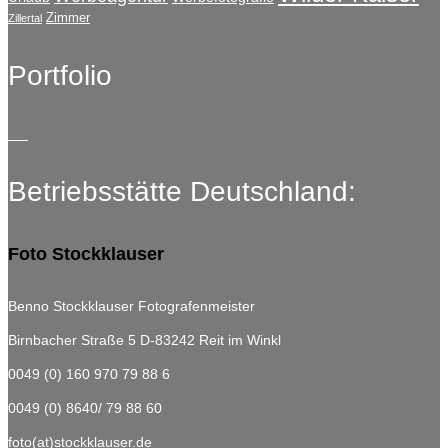
Zimmer
Zillertal
Portfolio
Betriebsstätte Deutschland:
Foto Stockklauser
Benno Stockklauser Fotografenmeister
Birnbacher Straße 5
D-83242 Reit im Winkl
0049 (0) 160 970 79 88 6
0049 (0) 8640/ 79 88 60
foto(at)stockklauser.de