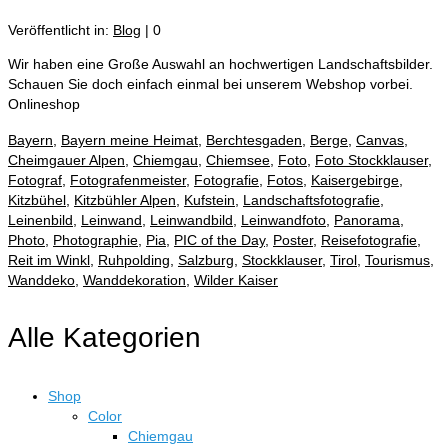
Veröffentlicht in:
Blog
|
0
Wir haben eine Große Auswahl an hochwertigen Landschaftsbilder.
Schauen Sie doch einfach einmal bei unserem Webshop vorbei.
Onlineshop
Bayern
,
Bayern meine Heimat
,
Berchtesgaden
,
Berge
,
Canvas
,
Cheimgauer Alpen
,
Chiemgau
,
Chiemsee
,
Foto
,
Foto Stockklauser
,
Fotograf
,
Fotografenmeister
,
Fotografie
,
Fotos
,
Kaisergebirge
,
Kitzbühel
,
Kitzbühler Alpen
,
Kufstein
,
Landschaftsfotografie
,
Leinenbild
,
Leinwand
,
Leinwandbild
,
Leinwandfoto
,
Panorama
,
Photo
,
Photographie
,
Pia
,
PIC of the Day
,
Poster
,
Reisefotografie
,
Reit im Winkl
,
Ruhpolding
,
Salzburg
,
Stockklauser
,
Tirol
,
Tourismus
,
Wanddeko
,
Wanddekoration
,
Wilder Kaiser
Alle Kategorien
Shop
Color
Chiemgau