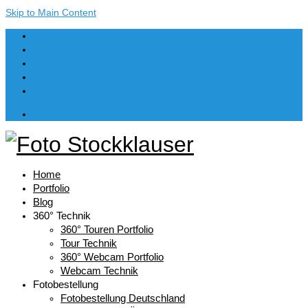
Skip to Main Content
Dein Warenkorb
-
€
0,00
Home
Portfolio
Blog
360° Technik
360° Touren Portfolio
Tour Technik
360° Webcam Portfolio
Webcam Technik
Fotobestellung
Fotobestellung Deutschland