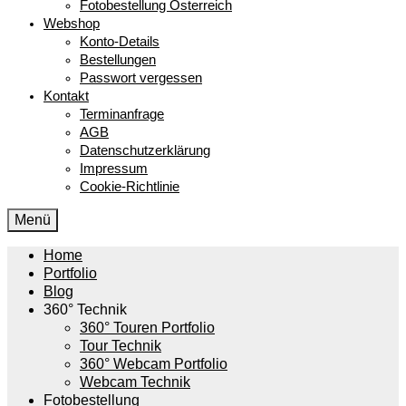
Fotobestellung Österreich
Webshop
Konto-Details
Bestellungen
Passwort vergessen
Kontakt
Terminanfrage
AGB
Datenschutzerklärung
Impressum
Cookie-Richtlinie
Menü
Home
Portfolio
Blog
360° Technik
360° Touren Portfolio
Tour Technik
360° Webcam Portfolio
Webcam Technik
Fotobestellung