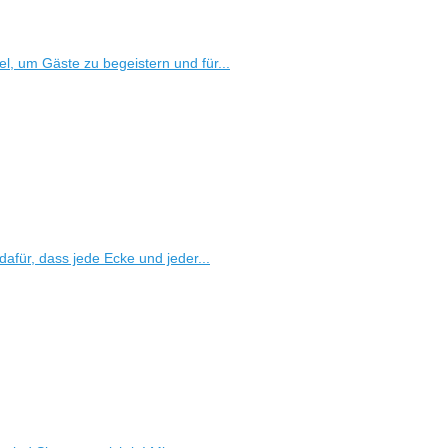
el, um Gäste zu begeistern und für...
für, dass jede Ecke und jeder...