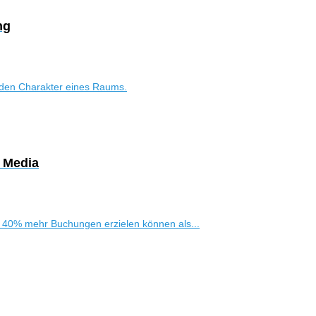
ng
 den Charakter eines Raums.
l Media
u 40% mehr Buchungen erzielen können als...