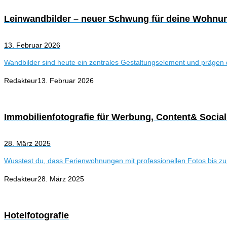
Leinwandbilder – neuer Schwung für deine Wohnu
13. Februar 2026
Wandbilder sind heute ein zentrales Gestaltungselement und prägen
Redakteur
13. Februar 2026
Immobilienfotografie für Werbung, Content& Socia
28. März 2025
Wusstest du, dass Ferienwohnungen mit professionellen Fotos bis z
Redakteur
28. März 2025
Hotelfotografie