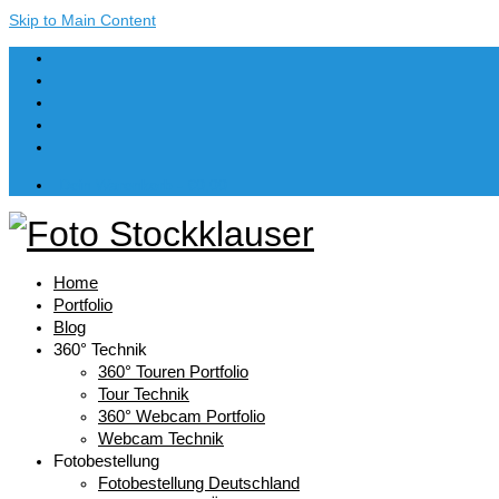
Skip to Main Content
Dein Warenkorb
-
€
0,00
Home
Portfolio
Blog
360° Technik
360° Touren Portfolio
Tour Technik
360° Webcam Portfolio
Webcam Technik
Fotobestellung
Fotobestellung Deutschland