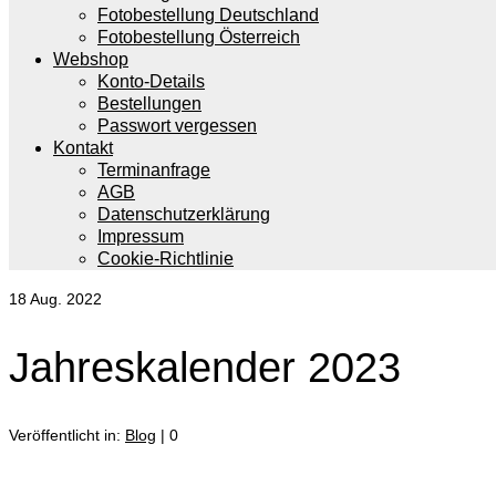
Fotobestellung Deutschland
Fotobestellung Österreich
Webshop
Konto-Details
Bestellungen
Passwort vergessen
Kontakt
Terminanfrage
AGB
Datenschutzerklärung
Impressum
Cookie-Richtlinie
18
Aug. 2022
Jahreskalender 2023
Veröffentlicht in:
Blog
|
0