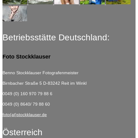
Betriebsstätte Deutschland:
Foto Stockklauser
Benno Stockklauser Fotografenmeister
Birnbacher Straße 5
D-83242 Reit im Winkl
0049 (0) 160 970 79 88 6
0049 (0) 8640/ 79 88 60
foto(at)stockklauser.de
Österreich