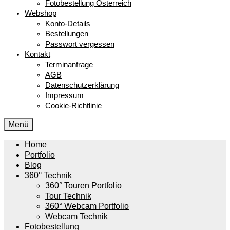
Fotobestellung Österreich
Webshop
Konto-Details
Bestellungen
Passwort vergessen
Kontakt
Terminanfrage
AGB
Datenschutzerklärung
Impressum
Cookie-Richtlinie
Menü
Home
Portfolio
Blog
360° Technik
360° Touren Portfolio
Tour Technik
360° Webcam Portfolio
Webcam Technik
Fotobestellung