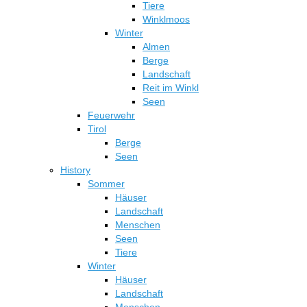
Tiere
Winklmoos
Winter
Almen
Berge
Landschaft
Reit im Winkl
Seen
Feuerwehr
Tirol
Berge
Seen
History
Sommer
Häuser
Landschaft
Menschen
Seen
Tiere
Winter
Häuser
Landschaft