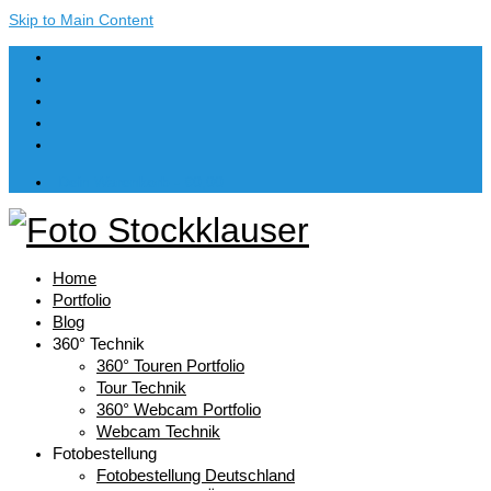
Skip to Main Content
Dein Warenkorb
-
€
0,00
Home
Portfolio
Blog
360° Technik
360° Touren Portfolio
Tour Technik
360° Webcam Portfolio
Webcam Technik
Fotobestellung
Fotobestellung Deutschland