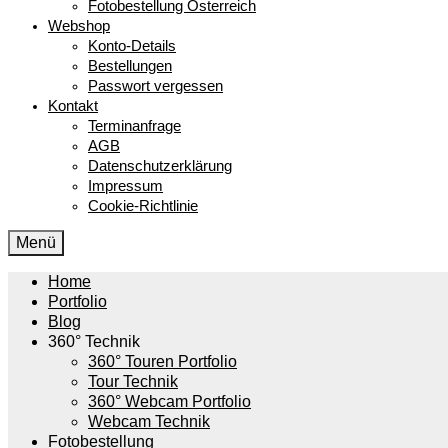
Fotobestellung Österreich
Webshop
Konto-Details
Bestellungen
Passwort vergessen
Kontakt
Terminanfrage
AGB
Datenschutzerklärung
Impressum
Cookie-Richtlinie
Menü
Home
Portfolio
Blog
360° Technik
360° Touren Portfolio
Tour Technik
360° Webcam Portfolio
Webcam Technik
Fotobestellung