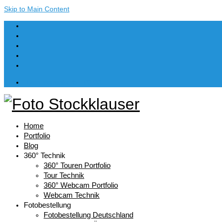
Skip to Main Content
Dein Warenkorb
-
€
0,00
Home
Portfolio
Blog
360° Technik
360° Touren Portfolio
Tour Technik
360° Webcam Portfolio
Webcam Technik
Fotobestellung
Fotobestellung Deutschland