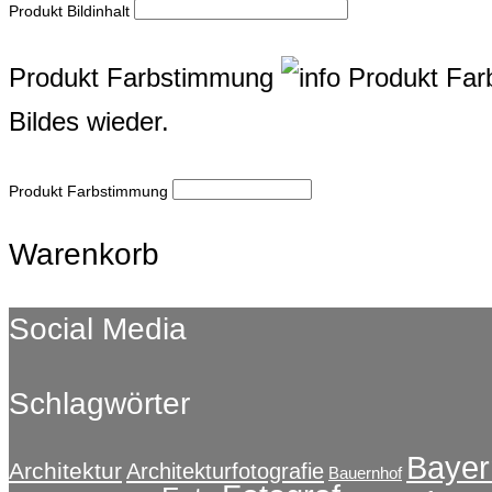
Produkt Bildinhalt
Produkt Farbstimmung
Produkt Fa
Bildes wieder.
Produkt Farbstimmung
Warenkorb
Social Media
Schlagwörter
Bayer
Architektur
Architekturfotografie
Bauernhof