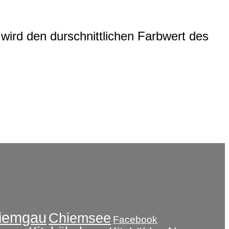
wird den durschnittlichen Farbwert des
iemgau
Chiemsee
Facebook