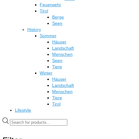
Feuerwehr
Tirol
Berge
Seen
History
Sommer
Häuser
Landschaft
Menschen
Seen
Tiere
Winter
Häuser
Landschaft
Menschen
Tiere
Tirol
Lifestyle
Products
search