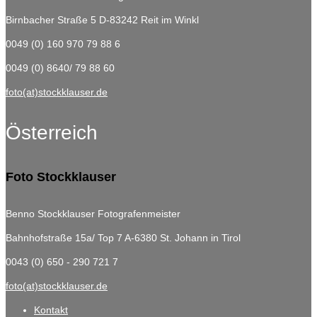
Birnbacher Straße 5
D-83242 Reit im Winkl
0049 (0) 160 970 79 88 6
0049 (0) 8640/ 79 88 60
foto(at)stockklauser.de
Österreich
Foto Stockklauser
Benno Stockklauser Fotografenmeister
Bahnhofstraße 15a/ Top 7
A-6380 St. Johann in Tirol
0043 (0) 650 - 290 721 7
foto(at)stockklauser.de
Kontakt