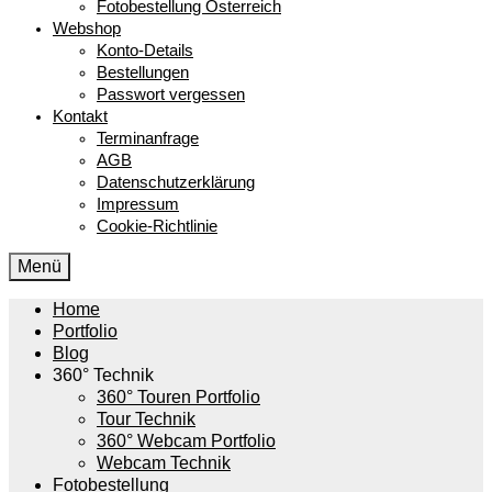
Fotobestellung Österreich
Webshop
Konto-Details
Bestellungen
Passwort vergessen
Kontakt
Terminanfrage
AGB
Datenschutzerklärung
Impressum
Cookie-Richtlinie
Menü
Home
Portfolio
Blog
360° Technik
360° Touren Portfolio
Tour Technik
360° Webcam Portfolio
Webcam Technik
Fotobestellung