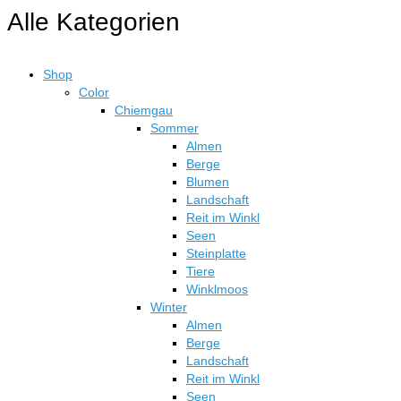
Alle Kategorien
Shop
Color
Chiemgau
Sommer
Almen
Berge
Blumen
Landschaft
Reit im Winkl
Seen
Steinplatte
Tiere
Winklmoos
Winter
Almen
Berge
Landschaft
Reit im Winkl
Seen