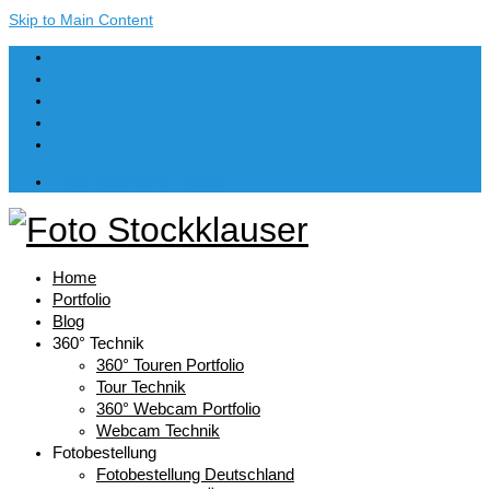
Skip to Main Content
Dein Warenkorb
-
€
0,00
Home
Portfolio
Blog
360° Technik
360° Touren Portfolio
Tour Technik
360° Webcam Portfolio
Webcam Technik
Fotobestellung
Fotobestellung Deutschland