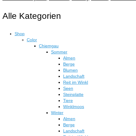
Alle Kategorien
Shop
Color
Chiemgau
Sommer
Almen
Berge
Blumen
Landschaft
Reit im Winkl
Seen
Steinplatte
Tiere
Winklmoos
Winter
Almen
Berge
Landschaft