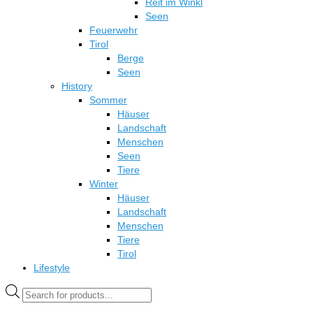
Reit im Winkl
Seen
Feuerwehr
Tirol
Berge
Seen
History
Sommer
Häuser
Landschaft
Menschen
Seen
Tiere
Winter
Häuser
Landschaft
Menschen
Tiere
Tirol
Lifestyle
Products
search