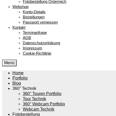
Fotobestellung Österreich
Webshop
Konto-Details
Bestellungen
Passwort vergessen
Kontakt
Terminanfrage
AGB
Datenschutzerklärung
Impressum
Cookie-Richtlinie
Menü
Home
Portfolio
Blog
360° Technik
360° Touren Portfolio
Tour Technik
360° Webcam Portfolio
Webcam Technik
Fotobestellung