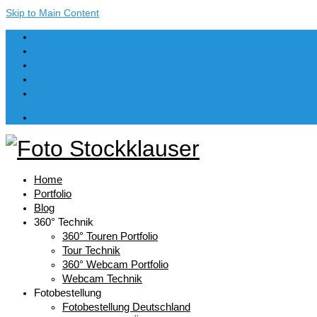
Skip to Main Content
Dein Warenkorb
-
€
0,00
Home
Portfolio
Blog
360° Technik
360° Touren Portfolio
Tour Technik
360° Webcam Portfolio
Webcam Technik
Fotobestellung
Fotobestellung Deutschland