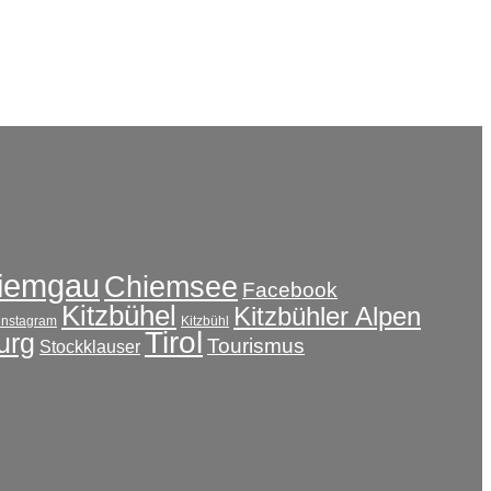
iemgau
Chiemsee
Facebook
Kitzbühel
Kitzbühler Alpen
instagram
Kitzbühl
Tirol
urg
Tourismus
Stockklauser