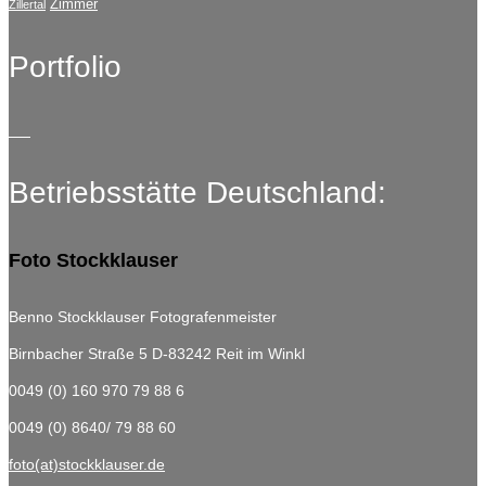
Zimmer
Zillertal
Portfolio
Betriebsstätte Deutschland:
Foto Stockklauser
Benno Stockklauser Fotografenmeister
Birnbacher Straße 5
D-83242 Reit im Winkl
0049 (0) 160 970 79 88 6
0049 (0) 8640/ 79 88 60
foto(at)stockklauser.de