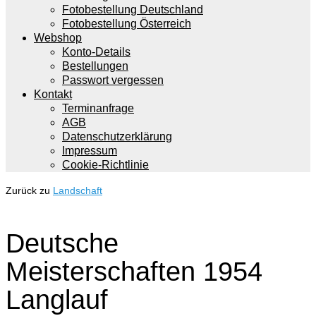
Fotobestellung Deutschland
Fotobestellung Österreich
Webshop
Konto-Details
Bestellungen
Passwort vergessen
Kontakt
Terminanfrage
AGB
Datenschutzerklärung
Impressum
Cookie-Richtlinie
Zurück zu
Landschaft
Deutsche
Meisterschaften 1954
Langlauf