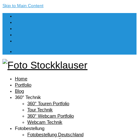
Skip to Main Content
Dein Warenkorb
-
€
0,00
Home
Portfolio
Blog
360° Technik
360° Touren Portfolio
Tour Technik
360° Webcam Portfolio
Webcam Technik
Fotobestellung
Fotobestellung Deutschland