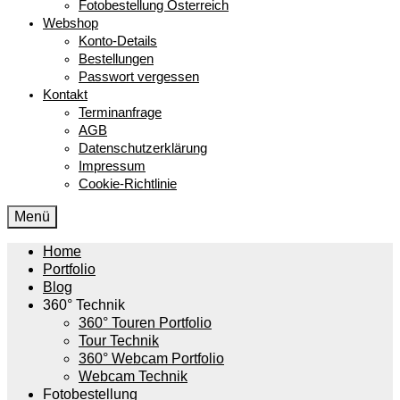
Fotobestellung Österreich
Webshop
Konto-Details
Bestellungen
Passwort vergessen
Kontakt
Terminanfrage
AGB
Datenschutzerklärung
Impressum
Cookie-Richtlinie
Menü
Home
Portfolio
Blog
360° Technik
360° Touren Portfolio
Tour Technik
360° Webcam Portfolio
Webcam Technik
Fotobestellung