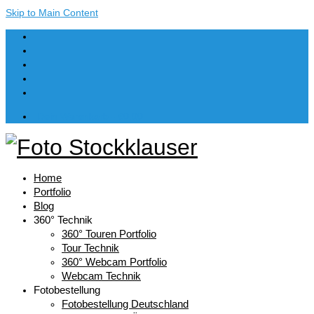
Skip to Main Content
Dein Warenkorb
-
€
0,00
Home
Portfolio
Blog
360° Technik
360° Touren Portfolio
Tour Technik
360° Webcam Portfolio
Webcam Technik
Fotobestellung
Fotobestellung Deutschland