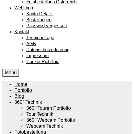
Fotobestellung Österreich
Webshop
Konto-Details
Bestellungen
Passwort vergessen
Kontakt
Terminanfrage
AGB
Datenschutzerklärung
Impressum
Cookie-Richtlinie
Menü
Home
Portfolio
Blog
360° Technik
360° Touren Portfolio
Tour Technik
360° Webcam Portfolio
Webcam Technik
Fotobestellung