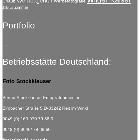
Werbeagentur
Urlaub
Werbefotografie
Zimmer
Zillertal
Portfolio
Betriebsstätte Deutschland:
Foto Stockklauser
Benno Stockklauser Fotografenmeister
Birnbacher Straße 5
D-83242 Reit im Winkl
0049 (0) 160 970 79 88 6
0049 (0) 8640/ 79 88 60
foto(at)stockklauser.de