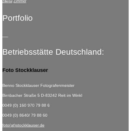
Zimmer
Zillertal
Portfolio
Betriebsstätte Deutschland:
Foto Stockklauser
Benno Stockklauser Fotografenmeister
Birnbacher Straße 5
D-83242 Reit im Winkl
0049 (0) 160 970 79 88 6
0049 (0) 8640/ 79 88 60
foto(at)stockklauser.de