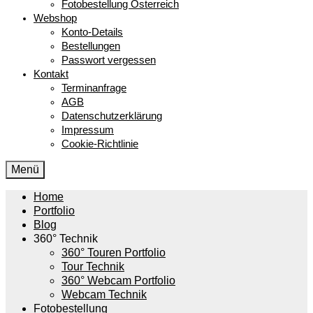
Fotobestellung Österreich
Webshop
Konto-Details
Bestellungen
Passwort vergessen
Kontakt
Terminanfrage
AGB
Datenschutzerklärung
Impressum
Cookie-Richtlinie
Menü
Home
Portfolio
Blog
360° Technik
360° Touren Portfolio
Tour Technik
360° Webcam Portfolio
Webcam Technik
Fotobestellung