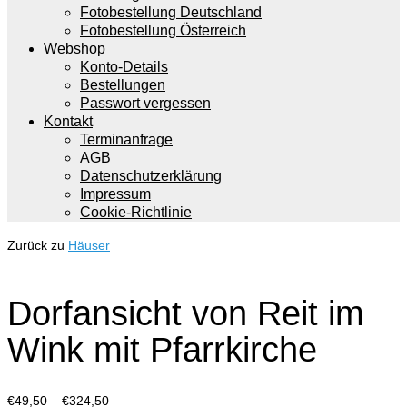
Fotobestellung Deutschland
Fotobestellung Österreich
Webshop
Konto-Details
Bestellungen
Passwort vergessen
Kontakt
Terminanfrage
AGB
Datenschutzerklärung
Impressum
Cookie-Richtlinie
Zurück zu
Häuser
Dorfansicht von Reit im
Wink mit Pfarrkirche
Preisspanne:
€
49,50
–
€
324,50