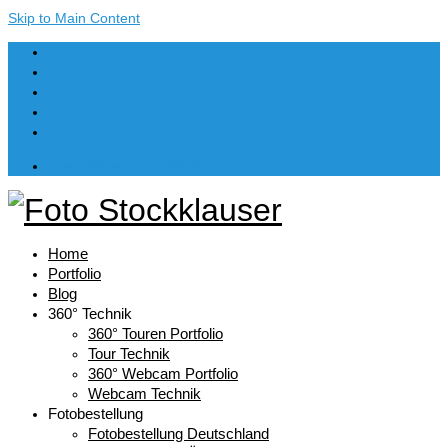
Skip to Main Content
Dein Warenkorb
-
€
0,00
Home
Portfolio
Blog
360° Technik
360° Touren Portfolio
Tour Technik
360° Webcam Portfolio
Webcam Technik
Fotobestellung
Fotobestellung Deutschland