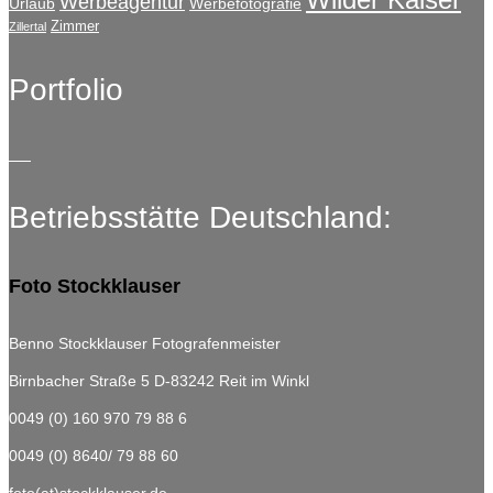
Werbeagentur
Urlaub
Werbefotografie
Zimmer
Zillertal
Portfolio
Betriebsstätte Deutschland:
Foto Stockklauser
Benno Stockklauser Fotografenmeister
Birnbacher Straße 5
D-83242 Reit im Winkl
0049 (0) 160 970 79 88 6
0049 (0) 8640/ 79 88 60
foto(at)stockklauser.de