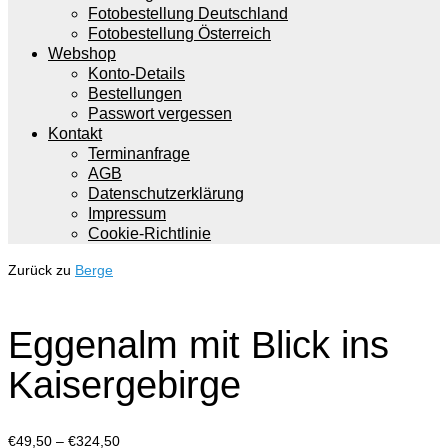
Fotobestellung Deutschland
Fotobestellung Österreich
Webshop
Konto-Details
Bestellungen
Passwort vergessen
Kontakt
Terminanfrage
AGB
Datenschutzerklärung
Impressum
Cookie-Richtlinie
Zurück zu
Berge
Eggenalm mit Blick ins
Kaisergebirge
Preisspanne:
€
49,50
–
€
324,50