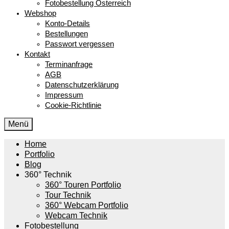
Fotobestellung Österreich
Webshop
Konto-Details
Bestellungen
Passwort vergessen
Kontakt
Terminanfrage
AGB
Datenschutzerklärung
Impressum
Cookie-Richtlinie
Menü
Home
Portfolio
Blog
360° Technik
360° Touren Portfolio
Tour Technik
360° Webcam Portfolio
Webcam Technik
Fotobestellung