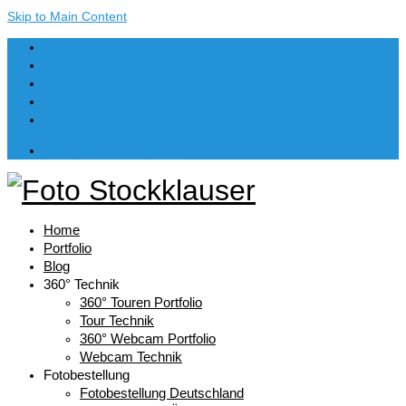
Skip to Main Content
Dein Warenkorb
-
€
0,00
Home
Portfolio
Blog
360° Technik
360° Touren Portfolio
Tour Technik
360° Webcam Portfolio
Webcam Technik
Fotobestellung
Fotobestellung Deutschland