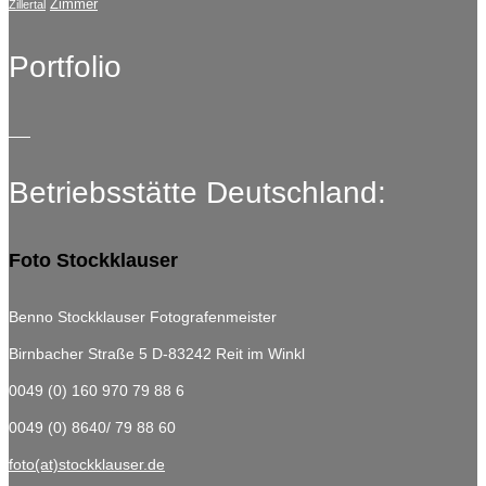
Zimmer
Zillertal
Portfolio
Betriebsstätte Deutschland:
Foto Stockklauser
Benno Stockklauser Fotografenmeister
Birnbacher Straße 5
D-83242 Reit im Winkl
0049 (0) 160 970 79 88 6
0049 (0) 8640/ 79 88 60
foto(at)stockklauser.de