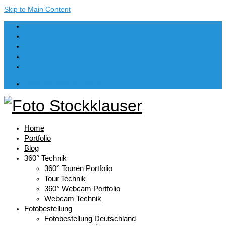
Skip to Main Content
Dein Warenkorb
-
€
0,00
Home
Portfolio
Blog
360° Technik
360° Touren Portfolio
Tour Technik
360° Webcam Portfolio
Webcam Technik
Fotobestellung
Fotobestellung Deutschland