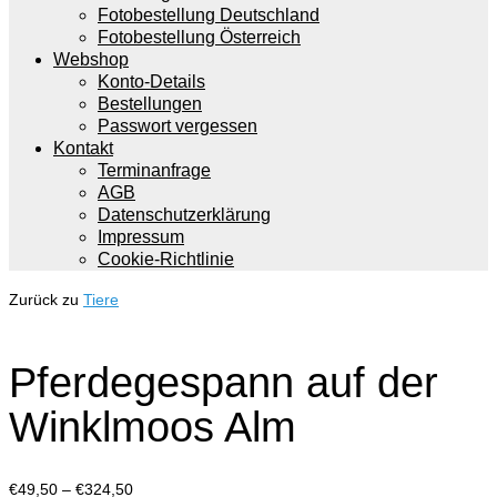
Fotobestellung Deutschland
Fotobestellung Österreich
Webshop
Konto-Details
Bestellungen
Passwort vergessen
Kontakt
Terminanfrage
AGB
Datenschutzerklärung
Impressum
Cookie-Richtlinie
Zurück zu
Tiere
Pferdegespann auf der
Winklmoos Alm
Preisspanne:
€
49,50
–
€
324,50