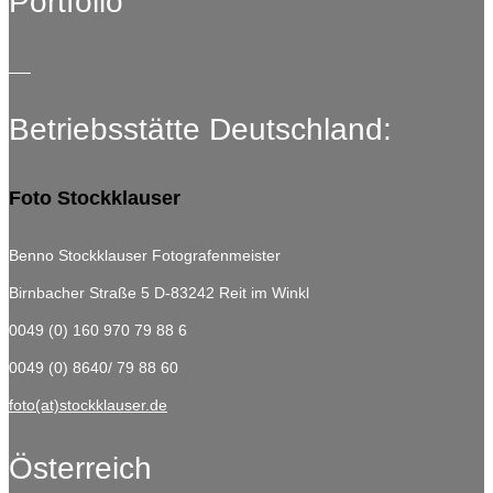
Portfolio
Betriebsstätte Deutschland:
Foto Stockklauser
Benno Stockklauser Fotografenmeister
Birnbacher Straße 5
D-83242 Reit im Winkl
0049 (0) 160 970 79 88 6
0049 (0) 8640/ 79 88 60
foto(at)stockklauser.de
Österreich