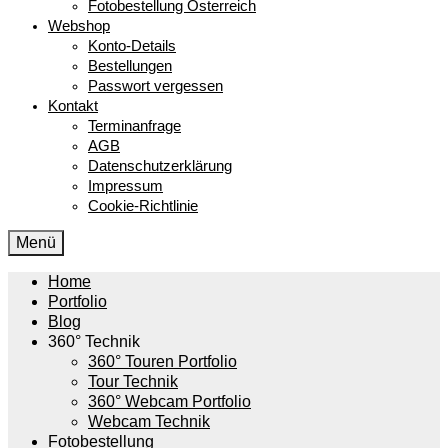
Fotobestellung Österreich
Webshop
Konto-Details
Bestellungen
Passwort vergessen
Kontakt
Terminanfrage
AGB
Datenschutzerklärung
Impressum
Cookie-Richtlinie
Menü
Home
Portfolio
Blog
360° Technik
360° Touren Portfolio
Tour Technik
360° Webcam Portfolio
Webcam Technik
Fotobestellung