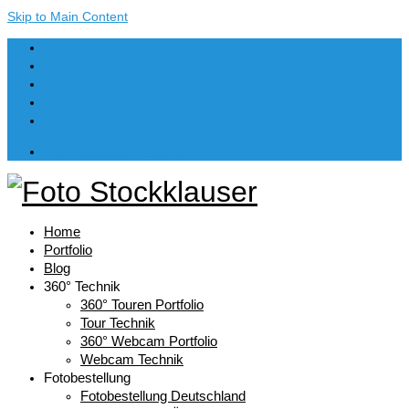
Skip to Main Content
Dein Warenkorb
-
€
0,00
Home
Portfolio
Blog
360° Technik
360° Touren Portfolio
Tour Technik
360° Webcam Portfolio
Webcam Technik
Fotobestellung
Fotobestellung Deutschland