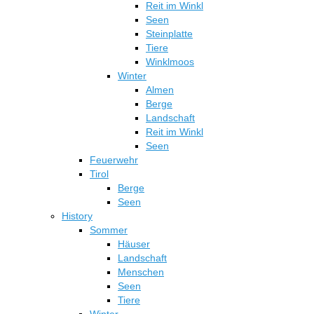
Reit im Winkl
Seen
Steinplatte
Tiere
Winklmoos
Winter
Almen
Berge
Landschaft
Reit im Winkl
Seen
Feuerwehr
Tirol
Berge
Seen
History
Sommer
Häuser
Landschaft
Menschen
Seen
Tiere