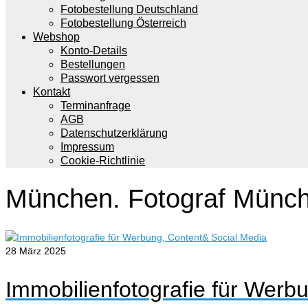
Fotobestellung Deutschland
Fotobestellung Österreich
Webshop
Konto-Details
Bestellungen
Passwort vergessen
Kontakt
Terminanfrage
AGB
Datenschutzerklärung
Impressum
Cookie-Richtlinie
München. Fotograf Münc
28
März 2025
Immobilienfotografie für Werb