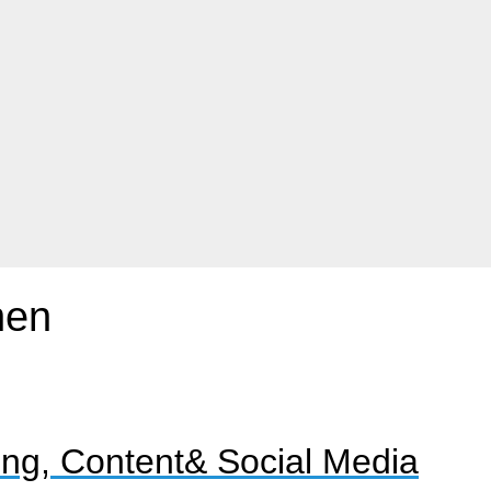
hen
ung, Content& Social Media