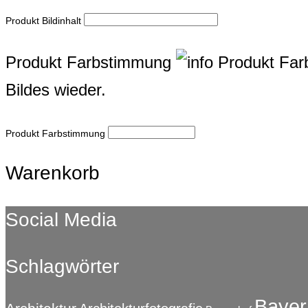
Produkt Bildinhalt
Produkt Farbstimmung
Produkt Fa
Bildes wieder.
Produkt Farbstimmung
Warenkorb
Social Media
Schlagwörter
Bayer