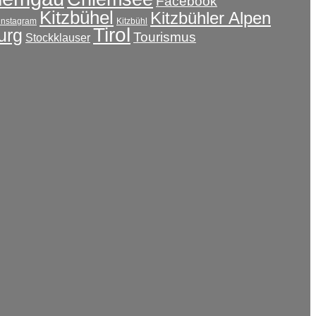
Facebook
Kitzbühel
Kitzbühler Alpen
instagram
Kitzbühl
Tirol
urg
Tourismus
Stockklauser