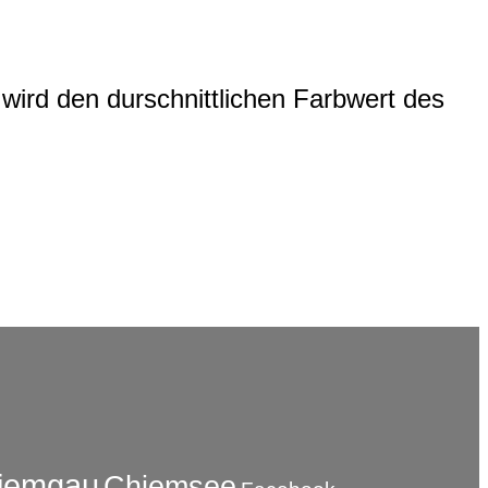
wird den durschnittlichen Farbwert des
iemgau
Chiemsee