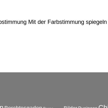
rbstimmung
Mit der Farbstimmung spiegeln 
Ch
n