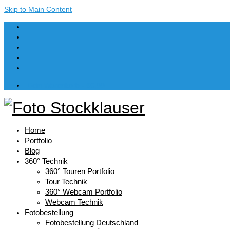
Skip to Main Content
Dein Warenkorb
-
€
0,00
Home
Portfolio
Blog
360° Technik
360° Touren Portfolio
Tour Technik
360° Webcam Portfolio
Webcam Technik
Fotobestellung
Fotobestellung Deutschland