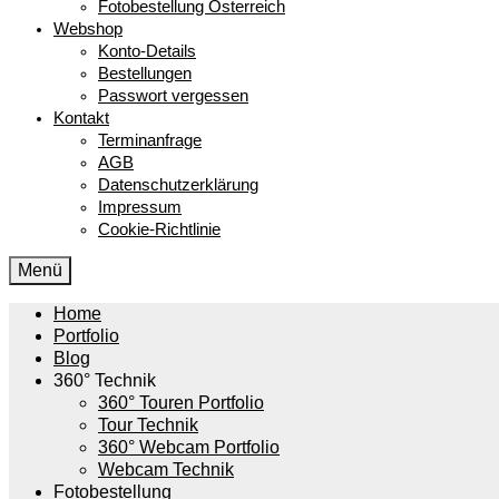
Fotobestellung Österreich
Webshop
Konto-Details
Bestellungen
Passwort vergessen
Kontakt
Terminanfrage
AGB
Datenschutzerklärung
Impressum
Cookie-Richtlinie
Menü
Home
Portfolio
Blog
360° Technik
360° Touren Portfolio
Tour Technik
360° Webcam Portfolio
Webcam Technik
Fotobestellung