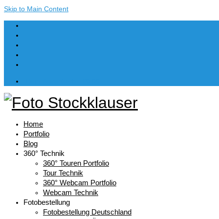
Skip to Main Content
Dein Warenkorb
-
€
0,00
Home
Portfolio
Blog
360° Technik
360° Touren Portfolio
Tour Technik
360° Webcam Portfolio
Webcam Technik
Fotobestellung
Fotobestellung Deutschland