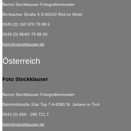
Benno Stockklauser Fotografenmeister
Birnbacher Straße 5
D-83242 Reit im Winkl
0049 (0) 160 970 79 88 6
0049 (0) 8640/ 79 88 60
foto(at)stockklauser.de
Österreich
Foto Stockklauser
Benno Stockklauser Fotografenmeister
Bahnhofstraße 15a/ Top 7
A-6380 St. Johann in Tirol
0043 (0) 650 - 290 721 7
foto(at)stockklauser.de