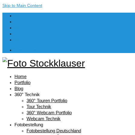
Skip to Main Content
Dein Warenkorb
-
€
0,00
Home
Portfolio
Blog
360° Technik
360° Touren Portfolio
Tour Technik
360° Webcam Portfolio
Webcam Technik
Fotobestellung
Fotobestellung Deutschland