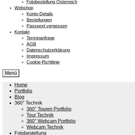
Fotobestellung Österreich
Webshop
Konto-Details
Bestellungen
Passwort vergessen
Kontakt
Terminanfrage
AGB
Datenschutzerklärung
Impressum
Cookie-Richtlinie
Menü
Home
Portfolio
Blog
360° Technik
360° Touren Portfolio
Tour Technik
360° Webcam Portfolio
Webcam Technik
Fotobestellung