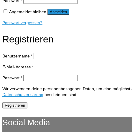
Erforderlich
Passwort
*
Angemeldet bleiben
Anmelden
Passwort vergessen?
Registrieren
Erforderlich
Benutzername
*
Erforderlich
E-Mail-Adresse
*
Erforderlich
Passwort
*
Wir verwenden deine personenbezogenen Daten, um eine möglichst gut
Datenschutzerklärung
beschrieben sind.
Registrieren
Social Media