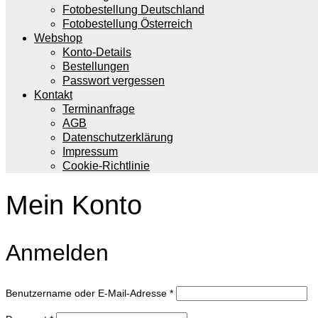
Fotobestellung Deutschland
Fotobestellung Österreich
Webshop
Konto-Details
Bestellungen
Passwort vergessen
Kontakt
Terminanfrage
AGB
Datenschutzerklärung
Impressum
Cookie-Richtlinie
Mein Konto
Anmelden
Erforderlich
Benutzername oder E-Mail-Adresse
*