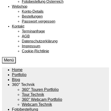
Fotobestellung Österreich
Webshop
Konto-Details
Bestellungen
Passwort vergessen
Kontakt
Terminanfrage
AGB
Datenschutzerklärung
Impressum
Cookie-Richtlinie
Menü
Home
Portfolio
Blog
360° Technik
360° Touren Portfolio
Tour Technik
360° Webcam Portfolio
Webcam Technik
Fotobestellung