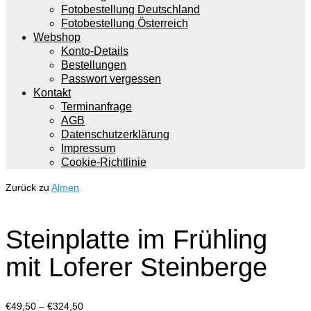
Fotobestellung Deutschland
Fotobestellung Österreich
Webshop
Konto-Details
Bestellungen
Passwort vergessen
Kontakt
Terminanfrage
AGB
Datenschutzerklärung
Impressum
Cookie-Richtlinie
Zurück zu
Almen
Steinplatte im Frühling
mit Loferer Steinberge
Preisspanne:
€
49,50
–
€
324,50