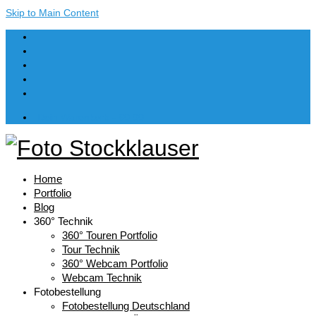
Skip to Main Content
Dein Warenkorb
-
€
0,00
Home
Portfolio
Blog
360° Technik
360° Touren Portfolio
Tour Technik
360° Webcam Portfolio
Webcam Technik
Fotobestellung
Fotobestellung Deutschland