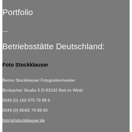
Portfolio
Betriebsstätte Deutschland:
Foto Stockklauser
Benno Stockklauser Fotografenmeister
Birnbacher Straße 5
D-83242 Reit im Winkl
0049 (0) 160 970 79 88 6
0049 (0) 8640/ 79 88 60
foto(at)stockklauser.de