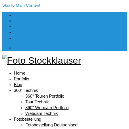
Skip to Main Content
Dein Warenkorb
-
€
0,00
Home
Portfolio
Blog
360° Technik
360° Touren Portfolio
Tour Technik
360° Webcam Portfolio
Webcam Technik
Fotobestellung
Fotobestellung Deutschland