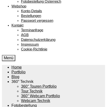
Fotobestellung Österreich
Webshop
Konto-Details
Bestellungen
Passwort vergessen
Kontakt
Terminanfrage
AGB
Datenschutzerklärung
Impressum
Cookie-Richtlinie
Menü
Home
Portfolio
Blog
360° Technik
360° Touren Portfolio
Tour Technik
360° Webcam Portfolio
Webcam Technik
Fotobestellung