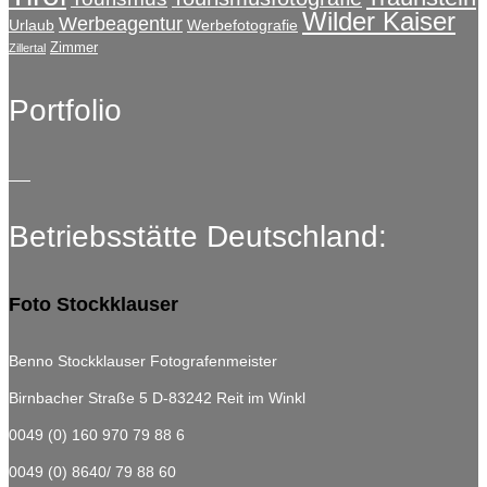
Wilder Kaiser
Werbeagentur
Urlaub
Werbefotografie
Zimmer
Zillertal
Portfolio
Betriebsstätte Deutschland:
Foto Stockklauser
Benno Stockklauser Fotografenmeister
Birnbacher Straße 5
D-83242 Reit im Winkl
0049 (0) 160 970 79 88 6
0049 (0) 8640/ 79 88 60