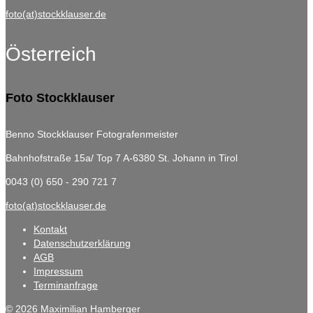
foto(at)stockklauser.de
Österreich
Foto Stockklauser
Benno Stockklauser Fotografenmeister
Bahnhofstraße 15a/ Top 7
A-6380 St. Johann in Tirol
0043 (0) 650 - 290 721 7
foto(at)stockklauser.de
Kontakt
Datenschutzerklärung
AGB
Impressum
Terminanfrage
© 2026 Maximilian Hamberger