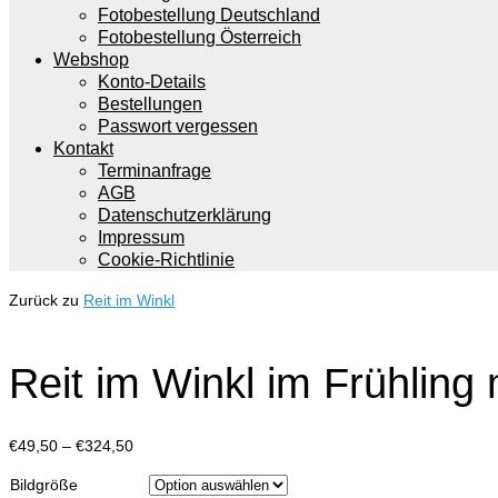
Fotobestellung Deutschland
Fotobestellung Österreich
Webshop
Konto-Details
Bestellungen
Passwort vergessen
Kontakt
Terminanfrage
AGB
Datenschutzerklärung
Impressum
Cookie-Richtlinie
Zurück zu
Reit im Winkl
Reit im Winkl im Frühling
Preisspanne:
€
49,50
–
€
324,50
€49,50
Bildgröße
bis