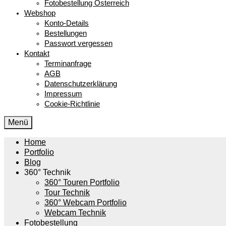
Fotobestellung Österreich
Webshop
Konto-Details
Bestellungen
Passwort vergessen
Kontakt
Terminanfrage
AGB
Datenschutzerklärung
Impressum
Cookie-Richtlinie
Menü
Home
Portfolio
Blog
360° Technik
360° Touren Portfolio
Tour Technik
360° Webcam Portfolio
Webcam Technik
Fotobestellung