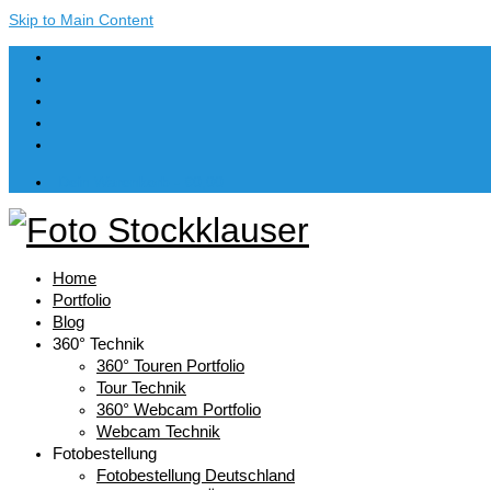
Skip to Main Content
Dein Warenkorb
-
€
0,00
Home
Portfolio
Blog
360° Technik
360° Touren Portfolio
Tour Technik
360° Webcam Portfolio
Webcam Technik
Fotobestellung
Fotobestellung Deutschland