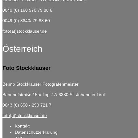
0049 (0) 160 970 79 88 6
0049 (0) 8640/ 79 88 60
foto(at)stockklauser.de
Österreich
Foto Stockklauser
Benno Stockklauser Fotografenmeister
Bahnhofstraße 15a/ Top 7
A-6380 St. Johann in Tirol
0043 (0) 650 - 290 721 7
foto(at)stockklauser.de
Kontakt
Datenschutzerklärung