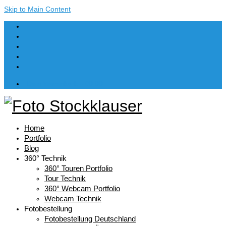
Skip to Main Content
Dein Warenkorb
-
€
0,00
Home
Portfolio
Blog
360° Technik
360° Touren Portfolio
Tour Technik
360° Webcam Portfolio
Webcam Technik
Fotobestellung
Fotobestellung Deutschland