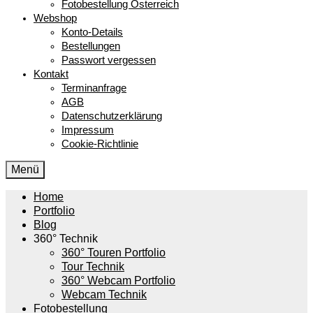
Fotobestellung Österreich
Webshop
Konto-Details
Bestellungen
Passwort vergessen
Kontakt
Terminanfrage
AGB
Datenschutzerklärung
Impressum
Cookie-Richtlinie
Menü
Home
Portfolio
Blog
360° Technik
360° Touren Portfolio
Tour Technik
360° Webcam Portfolio
Webcam Technik
Fotobestellung