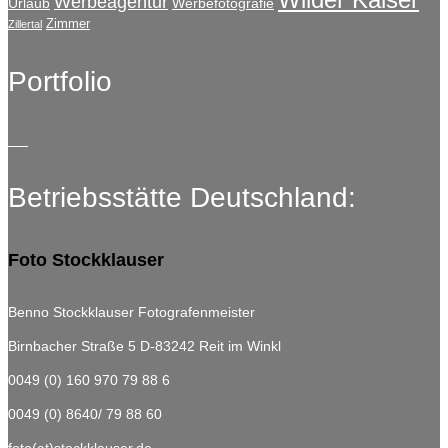
Werbeagentur
Urlaub
Werbefotografie
Zimmer
Zillertal
Portfolio
Betriebsstätte Deutschland:
Foto Stockklauser
Benno Stockklauser Fotografenmeister
Birnbacher Straße 5
D-83242 Reit im Winkl
0049 (0) 160 970 79 88 6
0049 (0) 8640/ 79 88 60
foto(at)stockklauser.de