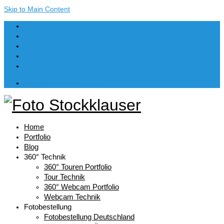
Skip to Main Content
Dein Warenkorb
-
€
0,00
Home
Portfolio
Blog
360° Technik
360° Touren Portfolio
Tour Technik
360° Webcam Portfolio
Webcam Technik
Fotobestellung
Fotobestellung Deutschland