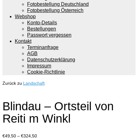
Fotobestellung Deutschland
Fotobestellung Österreich
Webshop
Konto-Details
Bestellungen
Passwort vergessen
Kontakt
Terminanfrage
AGB
Datenschutzerklärung
Impressum
Cookie-Richtlinie
Zurück zu
Landschaft
Blindau – Ortsteil von
Reiti m Winkl
Preisspanne:
€
49,50
–
€
324,50