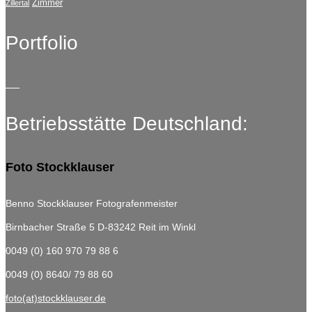
Zimmer
Zillertal
Portfolio
Betriebsstätte Deutschland:
Foto Stockklauser
Benno Stockklauser Fotografenmeister
Birnbacher Straße 5
D-83242 Reit im Winkl
0049 (0) 160 970 79 88 6
0049 (0) 8640/ 79 88 60
foto(at)stockklauser.de