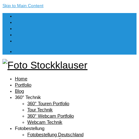
Skip to Main Content
Dein Warenkorb
-
€
0,00
Home
Portfolio
Blog
360° Technik
360° Touren Portfolio
Tour Technik
360° Webcam Portfolio
Webcam Technik
Fotobestellung
Fotobestellung Deutschland