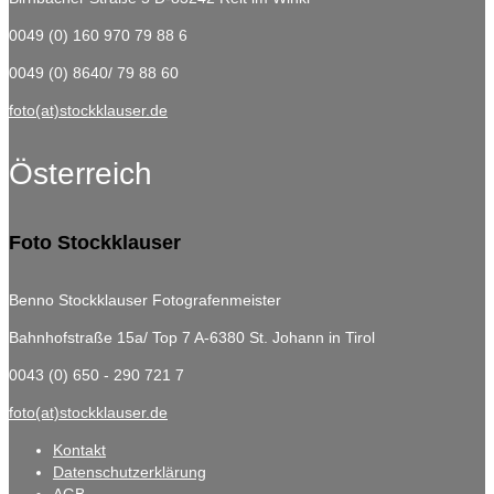
0049 (0) 160 970 79 88 6
0049 (0) 8640/ 79 88 60
foto(at)stockklauser.de
Österreich
Foto Stockklauser
Benno Stockklauser Fotografenmeister
Bahnhofstraße 15a/ Top 7
A-6380 St. Johann in Tirol
0043 (0) 650 - 290 721 7
foto(at)stockklauser.de
Kontakt
Datenschutzerklärung
AGB