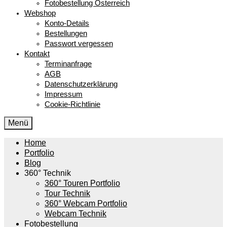
Fotobestellung Österreich
Webshop
Konto-Details
Bestellungen
Passwort vergessen
Kontakt
Terminanfrage
AGB
Datenschutzerklärung
Impressum
Cookie-Richtlinie
Menü
Home
Portfolio
Blog
360° Technik
360° Touren Portfolio
Tour Technik
360° Webcam Portfolio
Webcam Technik
Fotobestellung