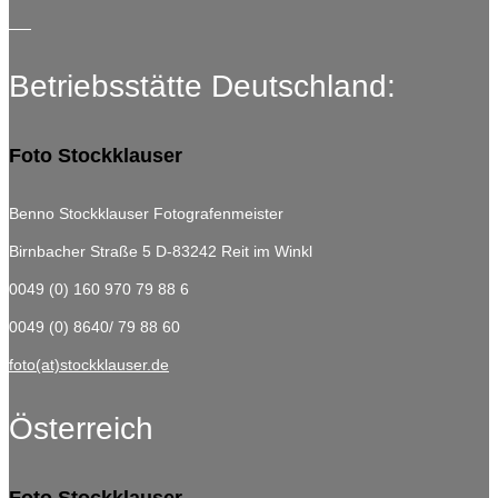
Betriebsstätte Deutschland:
Foto Stockklauser
Benno Stockklauser Fotografenmeister
Birnbacher Straße 5
D-83242 Reit im Winkl
0049 (0) 160 970 79 88 6
0049 (0) 8640/ 79 88 60
foto(at)stockklauser.de
Österreich
Foto Stockklauser