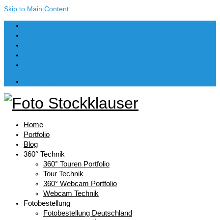
Skip to Main Content
Dein Warenkorb
-
€
0,00
Home
Portfolio
Blog
360° Technik
360° Touren Portfolio
Tour Technik
360° Webcam Portfolio
Webcam Technik
Fotobestellung
Fotobestellung Deutschland