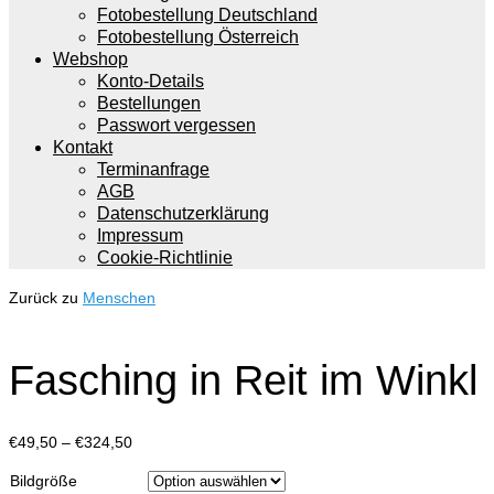
Fotobestellung Deutschland
Fotobestellung Österreich
Webshop
Konto-Details
Bestellungen
Passwort vergessen
Kontakt
Terminanfrage
AGB
Datenschutzerklärung
Impressum
Cookie-Richtlinie
Zurück zu
Menschen
Fasching in Reit im Winkl
Preisspanne:
€
49,50
–
€
324,50
€49,50
Bildgröße
bis