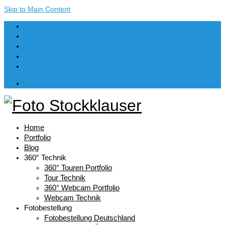
Skip to Main Content
Dein Warenkorb
-
€
0,00
Home
Portfolio
Blog
360° Technik
360° Touren Portfolio
Tour Technik
360° Webcam Portfolio
Webcam Technik
Fotobestellung
Fotobestellung Deutschland