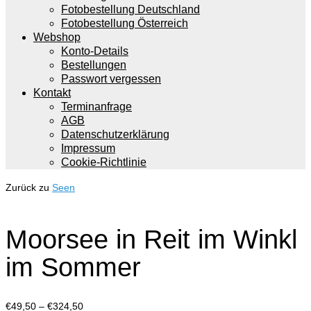
Fotobestellung Deutschland
Fotobestellung Österreich
Webshop
Konto-Details
Bestellungen
Passwort vergessen
Kontakt
Terminanfrage
AGB
Datenschutzerklärung
Impressum
Cookie-Richtlinie
Zurück zu
Seen
Moorsee in Reit im Winkl
im Sommer
Preisspanne:
€
49,50
–
€
324,50