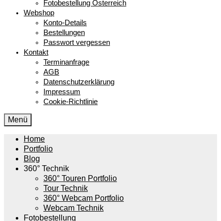
Fotobestellung Österreich
Webshop
Konto-Details
Bestellungen
Passwort vergessen
Kontakt
Terminanfrage
AGB
Datenschutzerklärung
Impressum
Cookie-Richtlinie
Menü
Home
Portfolio
Blog
360° Technik
360° Touren Portfolio
Tour Technik
360° Webcam Portfolio
Webcam Technik
Fotobestellung