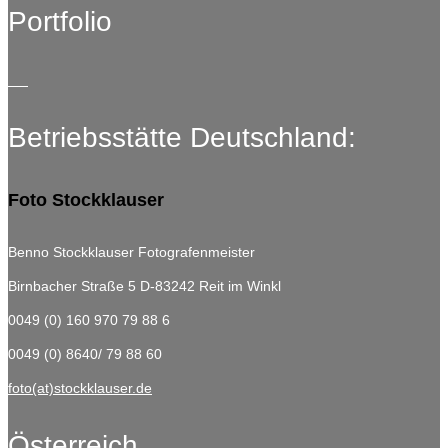
Portfolio
Betriebsstätte Deutschland:
Foto Stockklauser
Benno Stockklauser Fotografenmeister
Birnbacher Straße 5
D-83242 Reit im Winkl
0049 (0) 160 970 79 88 6
0049 (0) 8640/ 79 88 60
foto(at)stockklauser.de
Österreich